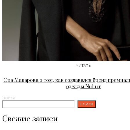
ЧИТАТЬ
Ора Макарова о том, как создавался бренд премиа
одежды Nulurr
ПОИСК
ПОИСК
Свежие записи