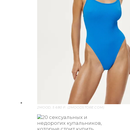
2MOOD, 5 680 P. (2MOODSTORE.COM)