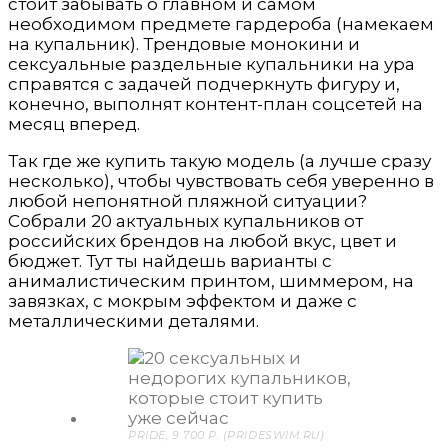
стоит забывать о главном и самом
необходимом предмете гардероба (намекаем
на купальник). Трендовые монокини и
сексуальные раздельные купальники на ура
справятся с задачей подчеркнуть фигуру и,
конечно, выполнят контент-план соцсетей на
месяц вперед.
Так где же купить такую модель (а лучше сразу
несколько), чтобы чувствовать себя уверенно в
любой непонятной пляжной ситуации?
Собрали 20 актуальных купальников от
российских брендов на любой вкус, цвет и
бюджет. Тут ты найдешь варианты с
анималистическим принтом, шиммером, на
завязках, с мокрым эффектом и даже с
металлическими деталями.
PRIDE, 9 700 P. (PRIDESWIM.RU)