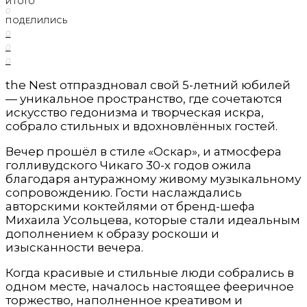
ИТОГО
0
ПОДЕЛИЛИСЬ
0
0
0
the Nest отпраздновал свой 5-летний юбилей
— уникальное пространство, где сочетаются
искусство гедонизма и творческая искра,
собрало стильных и вдохновлённых гостей.
Вечер прошёл в стиле «Оскар», и атмосфера
голливудского Чикаго 30-х годов ожила
благодаря антуражному живому музыкальному
сопровождению. Гости наслаждались
авторскими коктейлями от бренд-шефа
Михаила Усольцева, которые стали идеальным
дополнением к образу роскоши и
изысканности вечера.
Когда красивые и стильные люди собрались в
одном месте, началось настоящее фееричное
торжество, наполненное креативом и