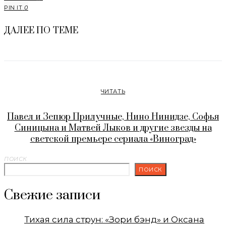
PIN IT
0
ДАЛЕЕ ПО ТЕМЕ
ЧИТАТЬ
Павел и Зепюр Прилучные, Нино Нинидзе, Софья
Синицына и Матвей Лыков и другие звезды на
светской премьере сериала «Виноград»
ПОИСК
ПОИСК
Свежие записи
Тихая сила струн: «Зори бэнд» и Оксана