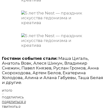
Гостями события стали:
Маша Цигаль,
Анатоль Вовк, Алеся Шикун, Владимир
Снежин, Павел Князев, Руслан Громов, Анна
Скороходова, Артем Белов, Екатерина
Холодова, Алина и Алана Габуевы, Таша Белая
и другие.
ИТОГО
0
ПОДЕЛИЛИСЬ
ПОДЕЛИТЬСЯ
0
ТВИТНУТЬ
0