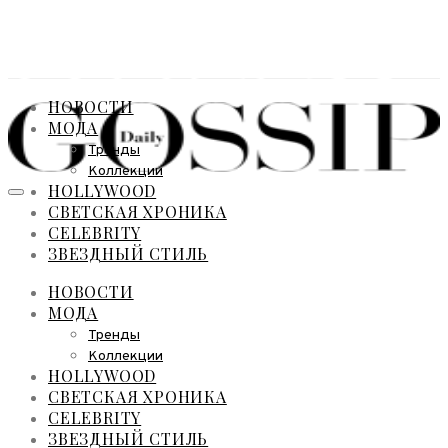
НОВОСТИ
МОДА
Тренды
Коллекции
HOLLYWOOD
СВЕТСКАЯ ХРОНИКА
CELEBRITY
ЗВЕЗДНЫЙ СТИЛЬ
НОВОСТИ
МОДА
Тренды
Коллекции
HOLLYWOOD
СВЕТСКАЯ ХРОНИКА
CELEBRITY
ЗВЕЗДНЫЙ СТИЛЬ