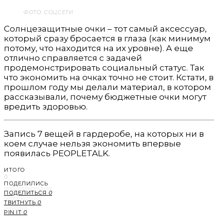
ФОТО: СОЦСЕТИ
Солнцезащитные очки – тот самый аксессуар,
который сразу бросается в глаза (как минимум
потому, что находится на их уровне). А еще
отлично справляется с задачей
продемонстрировать социальный статус. Так
что экономить на очках точно не стоит. Кстати, в
прошлом году мы делали материал, в котором
рассказывали, почему бюджетные очки могут
вредить здоровью.
Запись 7 вещей в гардеробе, на которых ни в
коем случае нельзя экономить впервые
появилась PEOPLETALK.
ИТОГО
0
ПОДЕЛИЛИСЬ
ПОДЕЛИТЬСЯ
0
ТВИТНУТЬ
0
PIN IT
0