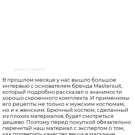
ФОТО: СОЦСЕТИ
В прошлом месяце у нас вышло большое
интервью с основателем бренда Mastersuit,
который подробно рассказал о значимости
хорошо скроенного комплекта. И применимы
его рецепты не только к мужским костюмам,
но и к женским. Брючный костюм, сделанный
из плохих материалов, будет смотреться
дешево. Поэтому перед покупкой обязательно
перечитай наш материал с экспертом о том,
как проверить качество вещи в магазине.