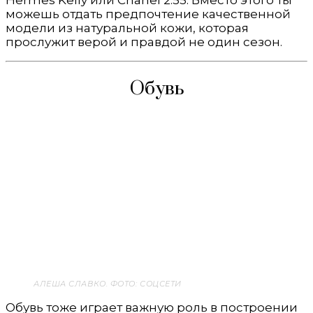
Hermes Kelly или Chanel 2.55. Вместо этого ты
можешь отдать предпочтение качественной
модели из натуральной кожи, которая
прослужит верой и правдой не один сезон.
Обувь
АЛЕША СЛАВКО. ФОТО: СОЦСЕТИ
Обувь тоже играет важную роль в построении