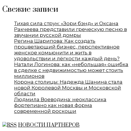
Свежие записи
Тихая сила струн: «Зори бэнд» и Оксана
Ракчеева представили греческую песню в
звучании русской домры
Регина Шарипова: Как создать
процветающий бизнес, перспективное
женское комьюнити и жить в
удовольствии и лёгкости каждый день?
Натали Логинова: как «небольшая» ошибка
в сделке с недвижимостью может стоить
миллионов
Корона столицы: Надежда Шанина стала
новой Королевой Москвы и Московской
области
Людмила Воеводина: неоклассика
фортепиано как новая форма
современной роскоши
НОВОСТИ ПАРТНЕРОВ