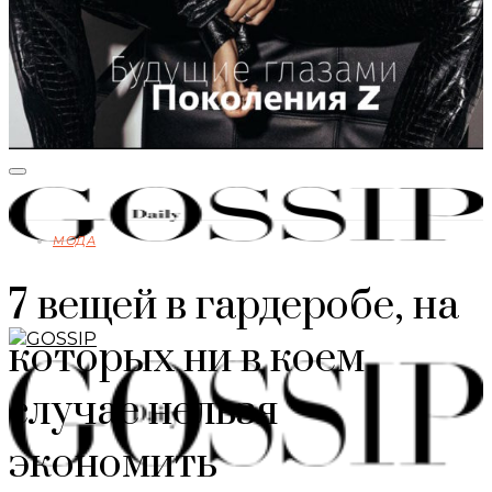
МОДА
7 вещей в гардеробе, на
которых ни в коем
случае нельзя
экономить