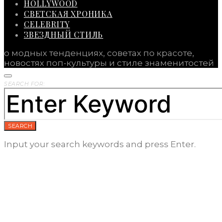
HOLLYWOOD
СВЕТСКАЯ ХРОНИКА
CELEBRITY
ЗВЕЗДНЫЙ СТИЛЬ
о модных тенденциях, советах по красоте,
новостях поп-культуры и стиле знаменитостей
SEARCH FOR:
SEARCH
Input your search keywords and press Enter.