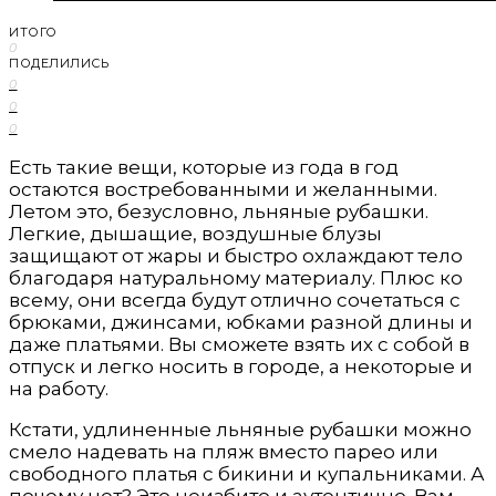
ИТОГО
0
ПОДЕЛИЛИСЬ
0
0
0
Есть такие вещи, которые из года в год
остаются востребованными и желанными.
Летом это, безусловно, льняные рубашки.
Легкие, дышащие, воздушные блузы
защищают от жары и быстро охлаждают тело
благодаря натуральному материалу. Плюс ко
всему, они всегда будут отлично сочетаться с
брюками, джинсами, юбками разной длины и
даже платьями. Вы сможете взять их с собой в
отпуск и легко носить в городе, а некоторые и
на работу.
Кстати, удлиненные льняные рубашки можно
смело надевать на пляж вместо парео или
свободного платья с бикини и купальниками. А