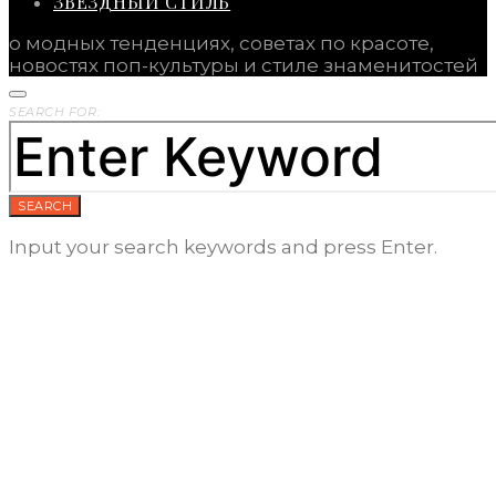
ЗВЕЗДНЫЙ СТИЛЬ
о модных тенденциях, советах по красоте,
новостях поп-культуры и стиле знаменитостей
SEARCH FOR:
SEARCH
Input your search keywords and press Enter.