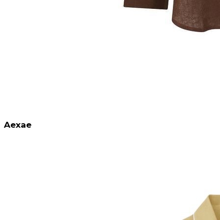
Aexae