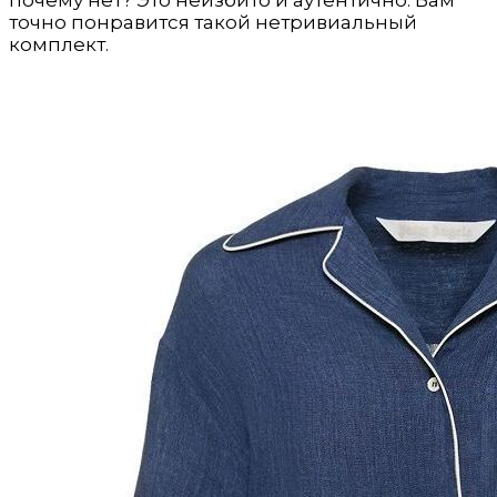
почему нет? Это неизбито и аутентично. Вам
точно понравится такой нетривиальный
комплект.