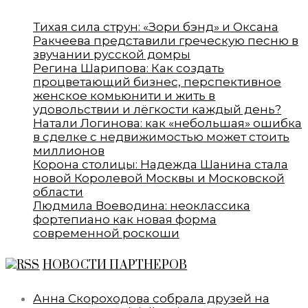
Тихая сила струн: «Зори бэнд» и Оксана
Ракчеева представили греческую песню в
звучании русской домры
Регина Шарипова: Как создать
процветающий бизнес, перспективное
женское комьюнити и жить в
удовольствии и лёгкости каждый день?
Натали Логинова: как «небольшая» ошибка
в сделке с недвижимостью может стоить
миллионов
Корона столицы: Надежда Шанина стала
новой Королевой Москвы и Московской
области
Людмила Воеводина: неоклассика
фортепиано как новая форма
современной роскоши
НОВОСТИ ПАРТНЕРОВ
Анна Скороходова собрала друзей на