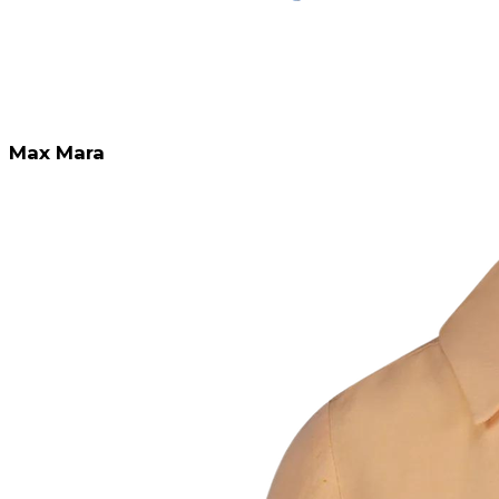
Max Mara