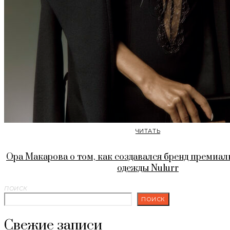
ЧИТАТЬ
Ора Макарова о том, как создавался бренд премиа
одежды Nulurr
ПОИСК
ПОИСК
Свежие записи