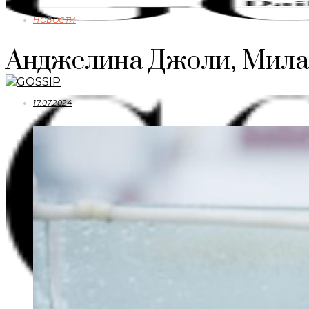
НОВОСТИ
Анджелина Джоли, Мила К
17.07.2024