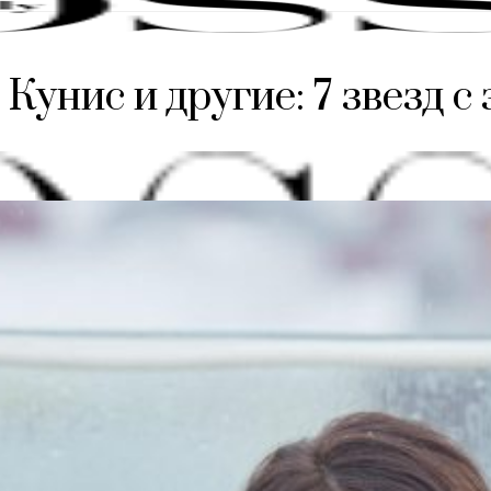
унис и другие: 7 звезд с