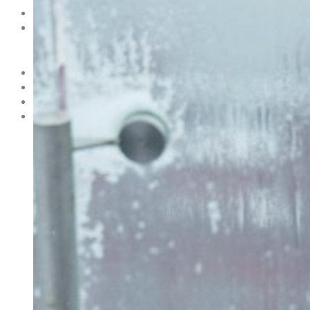
НОВОСТИ
МОДА
Тренды
Коллекции
HOLLYWOOD
СВЕТСКАЯ ХРОНИКА
CELEBRITY
ЗВЕЗДНЫЙ СТИЛЬ