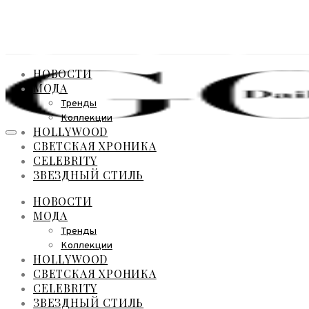
НОВОСТИ
МОДА
Тренды
Коллекции
HOLLYWOOD
СВЕТСКАЯ ХРОНИКА
CELEBRITY
ЗВЕЗДНЫЙ СТИЛЬ
НОВОСТИ
МОДА
Тренды
Коллекции
HOLLYWOOD
СВЕТСКАЯ ХРОНИКА
CELEBRITY
ЗВЕЗДНЫЙ СТИЛЬ