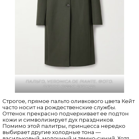
ПАЛЬТО,
VERONICA DE PIANTE.
ФОТО.
ПРЕСС-ОФИС БРЕНДА
Строгое, прямое пальто оливкового цвета Кейт
часто носит на рождественские службы.
Оттенок прекрасно подчеркивает ее подтон
кожи и символизирует дух праздников.
Помимо этой палитры, принцесса нередко
выбирает другие холодные тона —
васильковый, молочный и темно-синий. Хотя