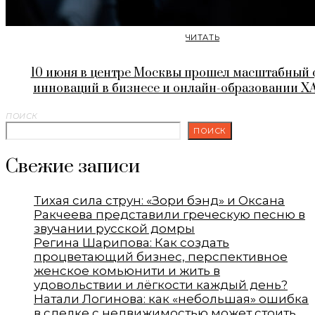
ЧИТАТЬ
10 июня в центре Москвы прошел масштабный 
инноваций в бизнесе и онлайн-образовании 
ПОИСК
ПОИСК
Свежие записи
Тихая сила струн: «Зори бэнд» и Оксана
Ракчеева представили греческую песню в
звучании русской домры
Регина Шарипова: Как создать
процветающий бизнес, перспективное
женское комьюнити и жить в
удовольствии и лёгкости каждый день?
Натали Логинова: как «небольшая» ошибка
в сделке с недвижимостью может стоить