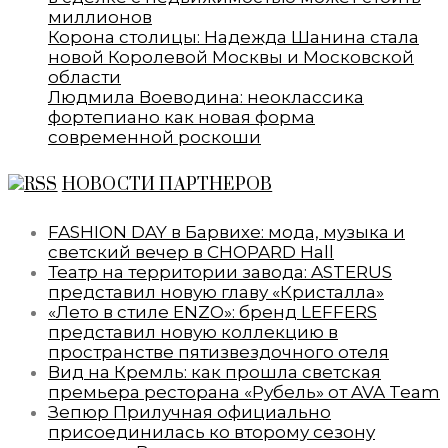
миллионов
Корона столицы: Надежда Шанина стала
новой Королевой Москвы и Московской
области
Людмила Воеводина: неоклассика
фортепиано как новая форма
современной роскоши
НОВОСТИ ПАРТНЕРОВ
FASHION DAY в Барвихе: мода, музыка и
светский вечер в CHOPARD Hall
Театр на территории завода: ASTERUS
представил новую главу «Кристалла»
«Лето в стиле ENZO»: бренд LEFFERS
представил новую коллекцию в
пространстве пятизвездочного отеля
Вид на Кремль: как прошла светская
премьера ресторана «Рубель» от AVA Team
Зепюр Прилучная официально
присоединилась ко второму сезону