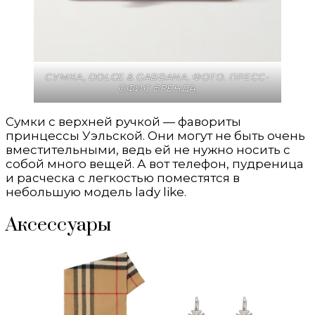
СУМКА,
DOLCE & GABBANA.
ФОТО. ПРЕСС-
ОФИС БРЕНДА
Сумки с верхней ручкой — фавориты
принцессы Уэльской. Они могут не быть очень
вместительными, ведь ей не нужно носить с
собой много вещей. А вот телефон, пудреница
и расческа с легкостью поместятся в
небольшую модель lady like.
Аксессуары