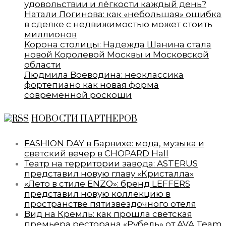
удовольствии и лёгкости каждый день?
Натали Логинова: как «небольшая» ошибка
в сделке с недвижимостью может стоить
миллионов
Корона столицы: Надежда Шанина стала
новой Королевой Москвы и Московской
области
Людмила Воеводина: неоклассика
фортепиано как новая форма
современной роскоши
НОВОСТИ ПАРТНЕРОВ
FASHION DAY в Барвихе: мода, музыка и
светский вечер в CHOPARD Hall
Театр на территории завода: ASTERUS
представил новую главу «Кристалла»
«Лето в стиле ENZO»: бренд LEFFERS
представил новую коллекцию в
пространстве пятизвездочного отеля
Вид на Кремль: как прошла светская
премьера ресторана «Рубель» от AVA Team