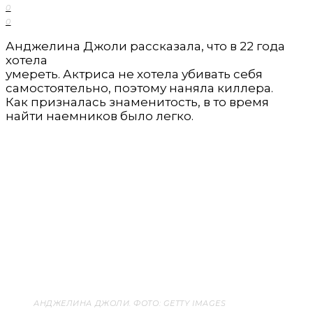
0
0
Анджелина Джоли рассказала, что в 22 года
хотела
умереть. Актриса не хотела убивать себя
самостоятельно, поэтому наняла киллера.
Как призналась знаменитость, в то время
найти наемников было легко.
АНДЖЕЛИНА ДЖОЛИ. ФОТО: GETTY IMAGES