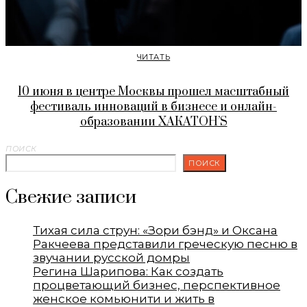
ЧИТАТЬ
10 июня в центре Москвы прошел масштабный
фестиваль инноваций в бизнесе и онлайн-
образовании ХАКАТОН’S
ПОИСК
ПОИСК
Свежие записи
Тихая сила струн: «Зори бэнд» и Оксана
Ракчеева представили греческую песню в
звучании русской домры
Регина Шарипова: Как создать
процветающий бизнес, перспективное
женское комьюнити и жить в