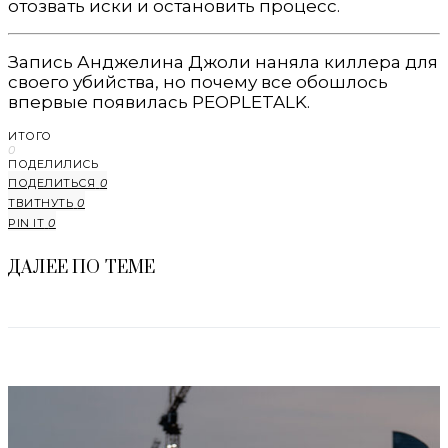
отозвать иски и остановить процесс.
Запись Анджелина Джоли наняла киллера для
своего убийства, но почему все обошлось
впервые появилась PEOPLETALK.
ИТОГО
0
ПОДЕЛИЛИСЬ
ПОДЕЛИТЬСЯ
0
ТВИТНУТЬ
0
PIN IT
0
ДАЛЕЕ ПО ТЕМЕ