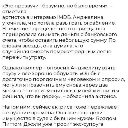
«Это прозвучит безумно, но было время», –
отметила
артистка в интервью IMDB. Анджелина
уточнила, что хотела разыграть ограбление.
В течение определенного периода она
планировала снимать деньги с банковского
счета, чтобы оставить небольшую сумму. По
словам звезды, она думала, что
случайная смерть поможет родным легче
пережить утрату.
Однако киллер попросил Анджелину взять
паузу и все хорошо обдумать. «Он был
достаточно порядочным человеком и спросил,
могу ли я позвонить ему снова через два
месяца. Что-то изменилось в моей жизни, и я
решила, что выдержу», – объяснила актриса.
Напомним, сейчас актриса тоже переживает
не лучшие времена. Она все еще делит
имущество в суде с бывшим мужем Брэдом
Питтом. Джоли уже просит экс-супруга