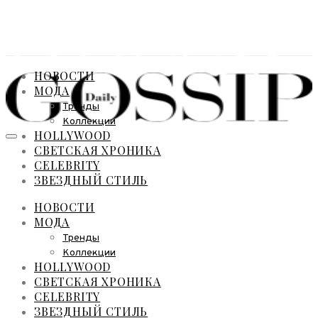
НОВОСТИ
МОДА
Тренды
Коллекции
HOLLYWOOD
СВЕТСКАЯ ХРОНИКА
CELEBRITY
ЗВЕЗДНЫЙ СТИЛЬ
НОВОСТИ
МОДА
Тренды
Коллекции
HOLLYWOOD
СВЕТСКАЯ ХРОНИКА
CELEBRITY
ЗВЕЗДНЫЙ СТИЛЬ