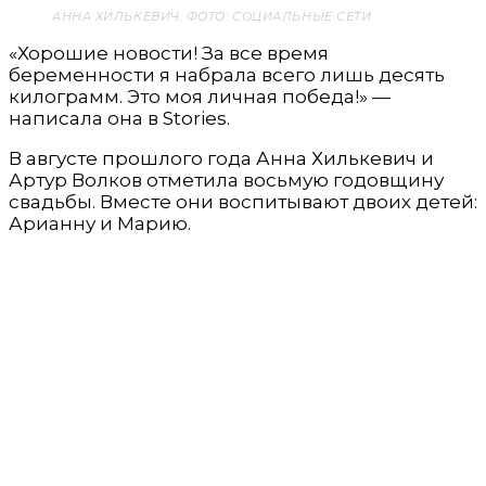
АННА ХИЛЬКЕВИЧ. ФОТО: СОЦИАЛЬНЫЕ СЕТИ
«Хорошие новости! За все время
беременности я набрала всего лишь десять
килограмм. Это моя личная победа!» —
написала она в Stories.
В августе прошлого года Анна Хилькевич и
Артур Волков отметила восьмую годовщину
свадьбы. Вместе они воспитывают двоих детей:
Арианну и Марию.