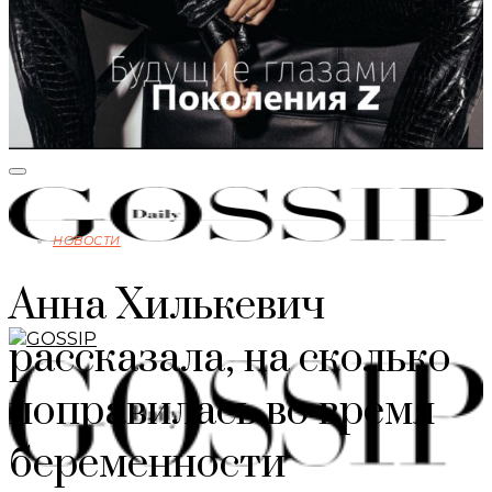
НОВОСТИ
Анна Хилькевич
рассказала, на сколько
поправилась во время
беременности