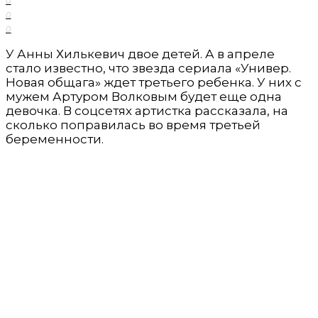
0
0
0
У Анны Хилькевич двое детей. А в апреле
стало известно, что звезда сериала «Универ.
Новая общага» ждет третьего ребенка. У них с
мужем Артуром Волковым будет еще одна
девочка. В соцсетях артистка рассказала, на
сколько поправилась во время третьей
беременности.