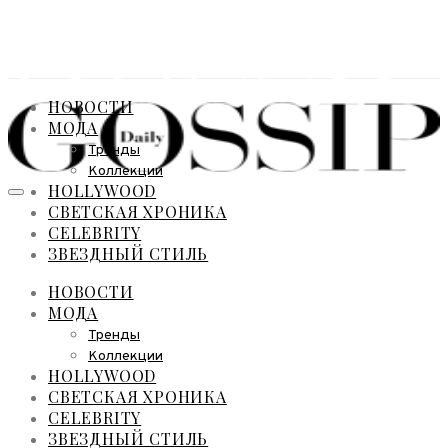
НОВОСТИ
МОДА
Тренды
Коллекции
HOLLYWOOD
СВЕТСКАЯ ХРОНИКА
CELEBRITY
ЗВЕЗДНЫЙ СТИЛЬ
НОВОСТИ
МОДА
Тренды
Коллекции
HOLLYWOOD
СВЕТСКАЯ ХРОНИКА
CELEBRITY
ЗВЕЗДНЫЙ СТИЛЬ