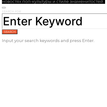
новостях поп-культуры и стиле знаменитостей
SEARCH FOR:
SEARCH
Input your search keywords and press Enter.