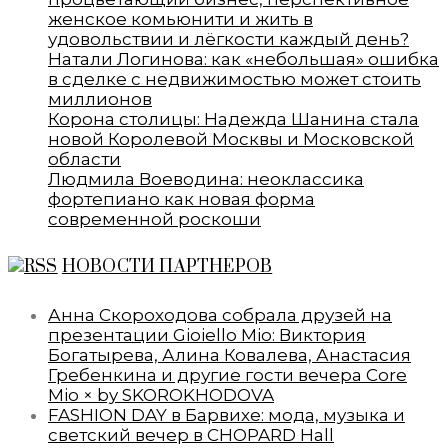
женское комьюнити и жить в
удовольствии и лёгкости каждый день?
Натали Логинова: как «небольшая» ошибка
в сделке с недвижимостью может стоить
миллионов
Корона столицы: Надежда Шанина стала
новой Королевой Москвы и Московской
области
Людмила Воеводина: неоклассика
фортепиано как новая форма
современной роскоши
НОВОСТИ ПАРТНЕРОВ
Анна Скороходова собрала друзей на
презентации Gioiello Mio: Виктория
Богатырева, Алина Ковалева, Анастасия
Гребенкина и другие гости вечера Core
Mio × by SKOROKHODOVA
FASHION DAY в Барвихе: мода, музыка и
светский вечер в CHOPARD Hall