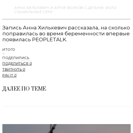
АННА ХИЛЬКЕВИЧ И АРТУР ВОЛКОВ С ДЕТЬМИ. ФОТО:
СОЦИАЛЬНЫЕ СЕТИ
Запись Анна Хилькевич рассказала, на сколько
поправилась во время беременности впервые
появилась PEOPLETALK.
ИТОГО
0
ПОДЕЛИЛИСЬ
ПОДЕЛИТЬСЯ
0
ТВИТНУТЬ
0
PIN IT
0
ДАЛЕЕ ПО ТЕМЕ