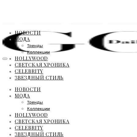
НОВОСТИ
МОДА
Тренды
Коллекции
HOLLYWOOD
СВЕТСКАЯ ХРОНИКА
CELEBRITY
ЗВЕЗДНЫЙ СТИЛЬ
НОВОСТИ
МОДА
Тренды
Коллекции
HOLLYWOOD
СВЕТСКАЯ ХРОНИКА
CELEBRITY
ЗВЕЗДНЫЙ СТИЛЬ