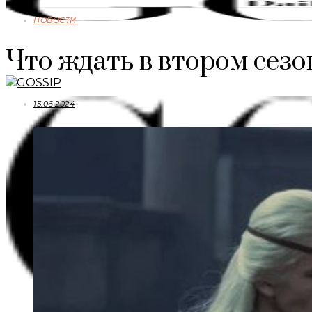
НОВОСТИ
Что ждать в втором сезо
15.06.2024