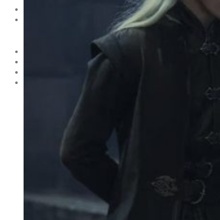
НОВОСТИ
МОДА
Тренды
Коллекции
HOLLYWOOD
СВЕТСКАЯ ХРОНИКА
CELEBRITY
ЗВЕЗДНЫЙ СТИЛЬ