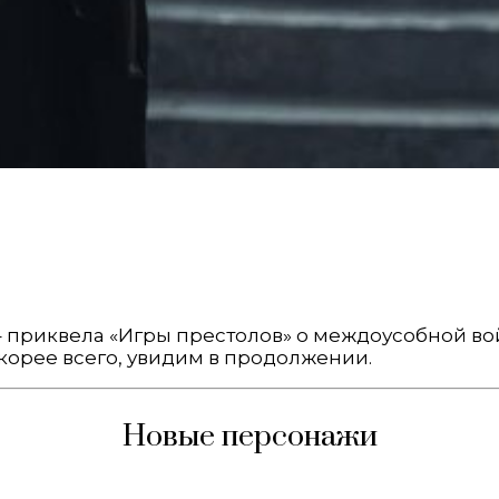
 – приквела «Игры престолов» о междоусобной в
корее всего, увидим в продолжении.
Новые персонажи