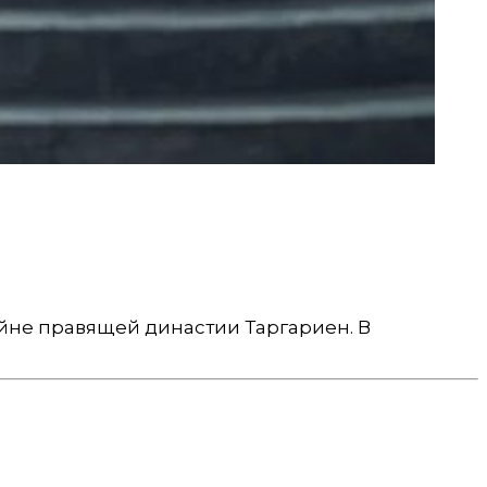
ойне правящей династии Таргариен. В