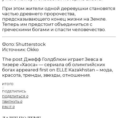
При этом жители одной деревушки становятся
частью древнего пророчества,
предсказывающего конец жизни на Земле.
Теперь им предстоит объединиться с
греческими богами и спасти человечество.
Фото: Shutterstock
Источник: Okko
The post Джефф Голдблюм играет Зевса в
тизере «Хаоса» — сериала об олимпийских
богах appeared first on ELLE Kazakhstan – мода,
красота, тренды, звезды, отношения.
ИТОГО
0
ПОДЕЛИЛИСЬ
ПОДЕЛИТЬСЯ
0
ТВИТНУТЬ
0
PIN IT
0