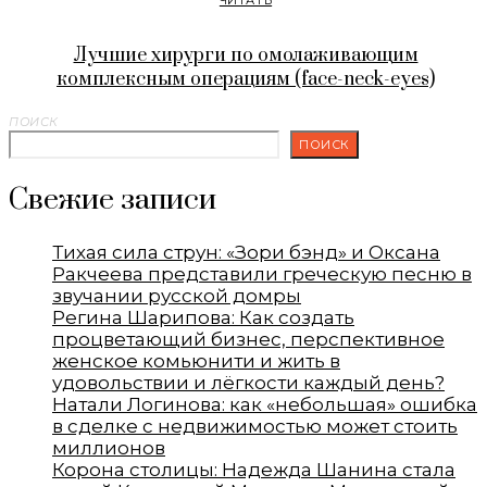
ЧИТАТЬ
Лучшие хирурги по омолаживающим
комплексным операциям (face-neck-eyes)
ПОИСК
ПОИСК
Свежие записи
Тихая сила струн: «Зори бэнд» и Оксана
Ракчеева представили греческую песню в
звучании русской домры
Регина Шарипова: Как создать
процветающий бизнес, перспективное
женское комьюнити и жить в
удовольствии и лёгкости каждый день?
Натали Логинова: как «небольшая» ошибка
в сделке с недвижимостью может стоить
миллионов
Корона столицы: Надежда Шанина стала