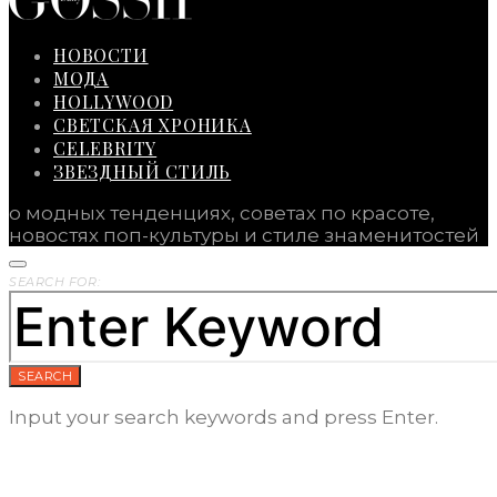
НОВОСТИ
МОДА
HOLLYWOOD
СВЕТСКАЯ ХРОНИКА
CELEBRITY
ЗВЕЗДНЫЙ СТИЛЬ
о модных тенденциях, советах по красоте,
новостях поп-культуры и стиле знаменитостей
SEARCH FOR:
SEARCH
Input your search keywords and press Enter.