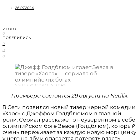
26.07.2024
ИТОГО
0
ПОДЕЛИЛИСЬ
0
0
0
SHUTTERSTOCK: CINEBERG
Премьера состоится 29 августа на Netflix.
В Сети появился новый тизер черной комедии
«Хаос» с Джеффом Голдблюмом в главной
роли. Сериал расскажет о неуверенном в себе
олимпийском боге Зевсе (Голдблюм), который
очень переживает за каждую новую морщинку
у него на лбу и опасается потерять власть.