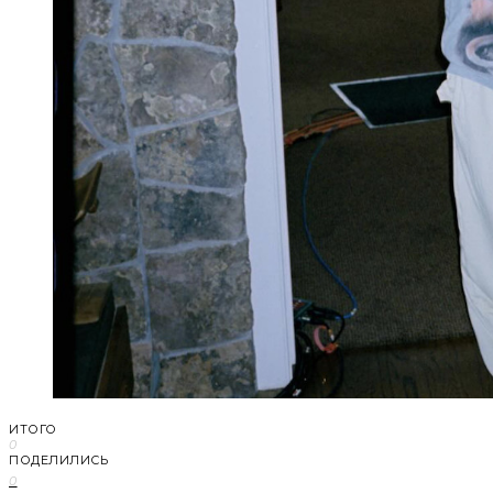
ИТОГО
0
ПОДЕЛИЛИСЬ
0