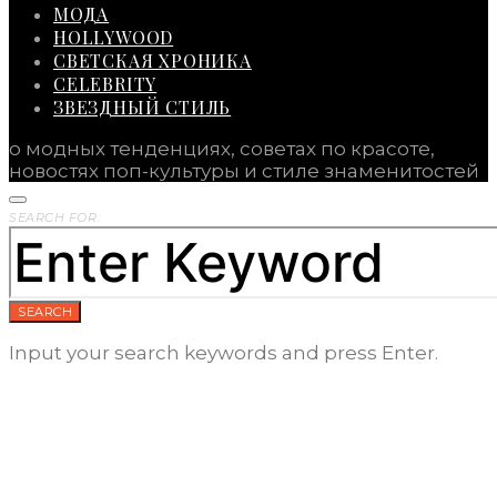
МОДА
HOLLYWOOD
СВЕТСКАЯ ХРОНИКА
CELEBRITY
ЗВЕЗДНЫЙ СТИЛЬ
о модных тенденциях, советах по красоте,
новостях поп-культуры и стиле знаменитостей
SEARCH FOR:
SEARCH
Input your search keywords and press Enter.