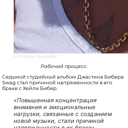
INSTAGRAM: @LILBIEBER
Рабочий процесс.
Седьмой студийный альбом Джастина Бибера
Swag стал причиной напряженности в его
браке с Хейли Бибер.
«Повышенная концентрация
внимания и эмоциональные
нагрузки, связанные с созданием
новой музыки, стали причиной
напряженности в их браке»,