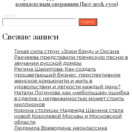
комплексным операциям (face-neck-eyes)
ПОИСК
ПОИСК
Свежие записи
Тихая сила струн: «Зори бэнд» и Оксана
Ракчеева представили греческую песню в
звучании русской домры
Регина Шарипова: Как создать
процветающий бизнес, перспективное
женское комьюнити и жить в
удовольствии и лёгкости каждый день?
Натали Логинова: как «небольшая» ошибка
в сделке с недвижимостью может стоить
миллионов
Корона столицы: Надежда Шанина стала
новой Королевой Москвы и Московской
области
Людмила Воеводина: неоклассика