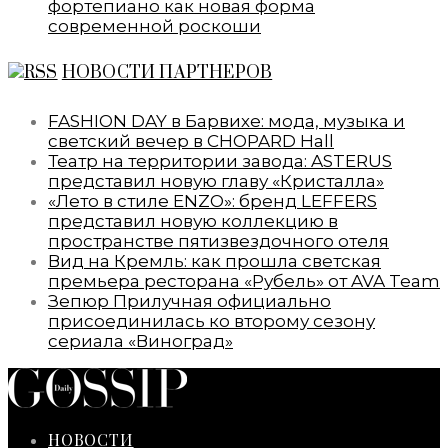
фортепиано как новая форма
современной роскоши
НОВОСТИ ПАРТНЕРОВ
FASHION DAY в Барвихе: мода, музыка и
светский вечер в CHOPARD Hall
Театр на территории завода: ASTERUS
представил новую главу «Кристалла»
«Лето в стиле ENZO»: бренд LEFFERS
представил новую коллекцию в
пространстве пятизвездочного отеля
Вид на Кремль: как прошла светская
премьера ресторана «Рубель» от AVA Team
Зепюр Прилучная официально
присоединилась ко второму сезону
сериала «Виноград»
НОВОСТИ