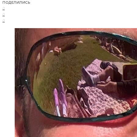
ПОДЕЛИЛИСЬ
0
0
0