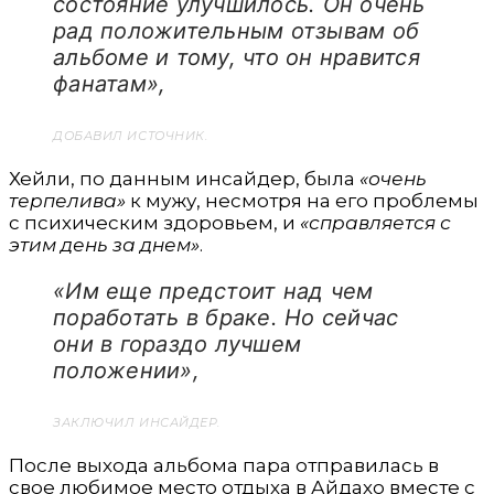
состояние улучшилось. Он очень
рад положительным отзывам об
альбоме и тому, что он нравится
фанатам»,
ДОБАВИЛ ИСТОЧНИК.
Хейли, по данным инсайдер, была
«очень
терпелива»
к мужу, несмотря на его проблемы
с психическим здоровьем, и
«справляется с
этим день за днем»
.
«Им еще предстоит над чем
поработать в браке. Но сейчас
они в гораздо лучшем
положении»,
ЗАКЛЮЧИЛ ИНСАЙДЕР.
После выхода альбома пара отправилась в
свое любимое место отдыха в Айдахо вместе с