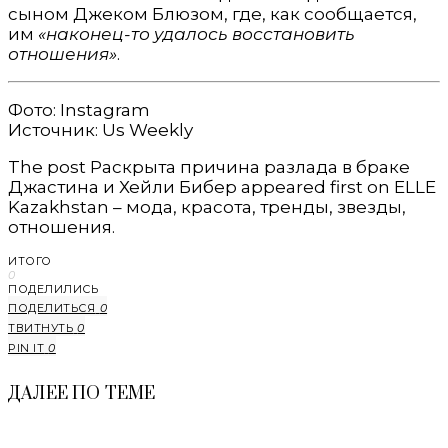
сыном Джеком Блюзом, где, как сообщается,
им
«наконец-то удалось восстановить
отношения»
.
Фото: Instagram
Источник: Us Weekly
The post Раскрыта причина разлада в браке
Джастина и Хейли Бибер appeared first on ELLE
Kazakhstan – мода, красота, тренды, звезды,
отношения.
ИТОГО
0
ПОДЕЛИЛИСЬ
ПОДЕЛИТЬСЯ
0
ТВИТНУТЬ
0
PIN IT
0
ДАЛЕЕ ПО ТЕМЕ