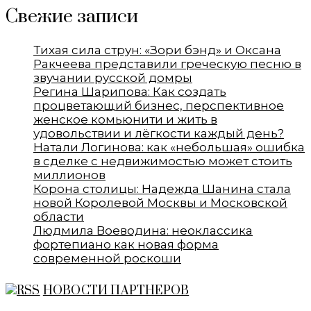
Свежие записи
Тихая сила струн: «Зори бэнд» и Оксана
Ракчеева представили греческую песню в
звучании русской домры
Регина Шарипова: Как создать
процветающий бизнес, перспективное
женское комьюнити и жить в
удовольствии и лёгкости каждый день?
Натали Логинова: как «небольшая» ошибка
в сделке с недвижимостью может стоить
миллионов
Корона столицы: Надежда Шанина стала
новой Королевой Москвы и Московской
области
Людмила Воеводина: неоклассика
фортепиано как новая форма
современной роскоши
НОВОСТИ ПАРТНЕРОВ