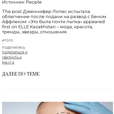
Источник: People
The post Дженнифер Лопес испытала
облегчение после подачи на развод с Беном
Аффлеком: «Это была почти пытка» appeared
first on ELLE Kazakhstan – мода, красота,
тренды, звезды, отношения.
ИТОГО
0
ПОДЕЛИЛИСЬ
ПОДЕЛИТЬСЯ
0
ТВИТНУТЬ
0
PIN IT
0
ДАЛЕЕ ПО ТЕМЕ