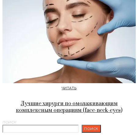
ЧИТАТЬ
Лучшие хирурги по омолаживающим
комплексным операциям (face-neck-eyes)
ПОИСК
ПОИСК