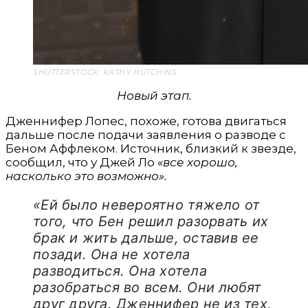
SHUTTERSTOCK: KATHY HUTCHINS
Новый этап.
Дженнифер Лопес, похоже, готова двигаться
дальше после подачи заявления о разводе с
Беном Аффлеком. Источник, близкий к звезде,
сообщил, что у Джей Ло
«все хорошо,
насколько это возможно».
«Ей было невероятно тяжело от
того, что Бен решил разорвать их
брак и жить дальше, оставив ее
позади. Она не хотела
разводиться. Она хотела
разобраться во всем. Они любят
друг друга. Дженнифер не из тех,