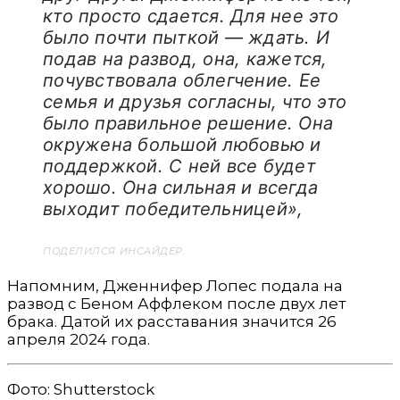
кто просто сдается. Для нее это
было почти пыткой — ждать. И
подав на развод
,
она, кажется,
почувствовала облегчение. Ее
семья и друзья согласны, что это
было правильное решение. Она
окружена большой любовью и
поддержкой. С ней все будет
хорошо. Она сильная и всегда
выходит победительницей»,
ПОДЕЛИЛСЯ ИНСАЙДЕР.
Напомним, Дженнифер Лопес подала на
развод с Беном Аффлеком после двух лет
брака. Датой их расставания значится 26
апреля 2024 года.
Фото: Shutterstock