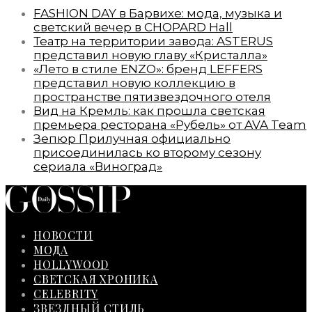
FASHION DAY в Барвихе: мода, музыка и
светский вечер в CHOPARD Hall
Театр на территории завода: ASTERUS
представил новую главу «Кристалла»
«Лето в стиле ENZO»: бренд LEFFERS
представил новую коллекцию в
пространстве пятизвездочного отеля
Вид на Кремль: как прошла светская
премьера ресторана «Рубель» от AVA Team
Зепюр Прилучная официально
присоединилась ко второму сезону
сериала «Виноград»
НОВОСТИ
МОДА
HOLLYWOOD
СВЕТСКАЯ ХРОНИКА
CELEBRITY
ЗВЕЗДНЫЙ СТИЛЬ