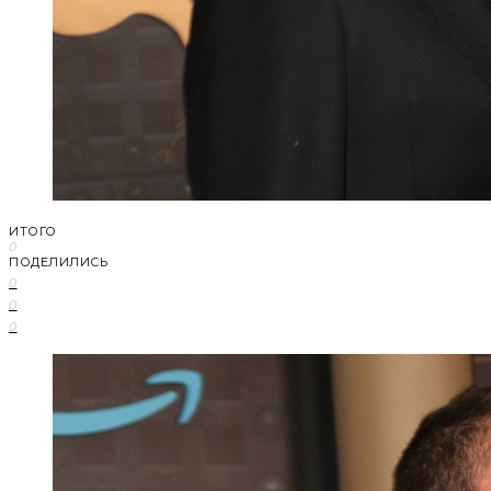
ИТОГО
0
ПОДЕЛИЛИСЬ
0
0
0