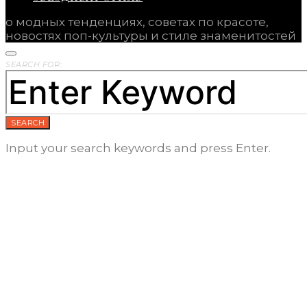
о модных тенденциях, советах по красоте,
новостях поп-культуры и стиле знаменитостей
SEARCH FOR:
SEARCH
Input your search keywords and press Enter.