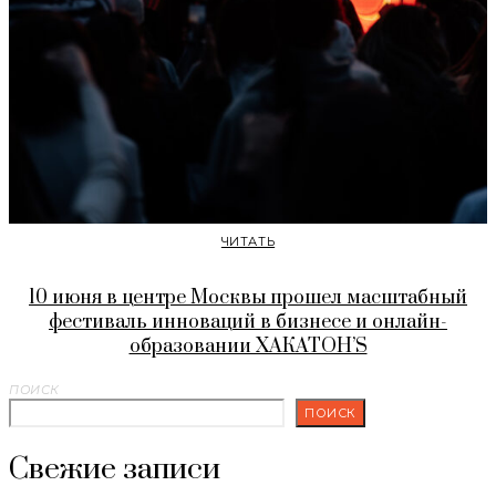
ЧИТАТЬ
10 июня в центре Москвы прошел масштабный
фестиваль инноваций в бизнесе и онлайн-
образовании ХАКАТОН’S
ПОИСК
ПОИСК
Свежие записи