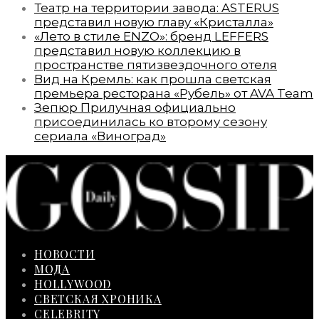
Театр на территории завода: ASTERUS
представил новую главу «Кристалла»
«Лето в стиле ENZO»: бренд LEFFERS
представил новую коллекцию в
пространстве пятизвездочного отеля
Вид на Кремль: как прошла светская
премьера ресторана «Рубель» от AVA Team
Зепюр Прилучная официально
присоединилась ко второму сезону
сериала «Виноград»
НОВОСТИ
МОДА
HOLLYWOOD
СВЕТСКАЯ ХРОНИКА
CELEBRITY