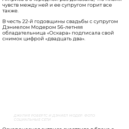
чувств между ней и ее супругом горит все
также.
В честь 22-й годовщины свадьбы с супругом
Дэниелом Модером 56-летняя
обладательница «Оскара» подписала свой
снимок цифрой «двадцать два».
ДЖУЛИЯ РОБЕРТС И ДЭНИЕЛ МОДЕР. ФОТО:
СОЦИАЛЬНЫЕ СЕТИ