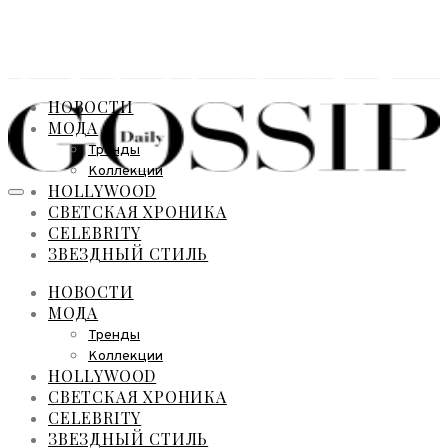
НОВОСТИ
МОДА
Тренды
Коллекции
HOLLYWOOD
СВЕТСКАЯ ХРОНИКА
CELEBRITY
ЗВЕЗДНЫЙ СТИЛЬ
НОВОСТИ
МОДА
Тренды
Коллекции
HOLLYWOOD
СВЕТСКАЯ ХРОНИКА
CELEBRITY
ЗВЕЗДНЫЙ СТИЛЬ