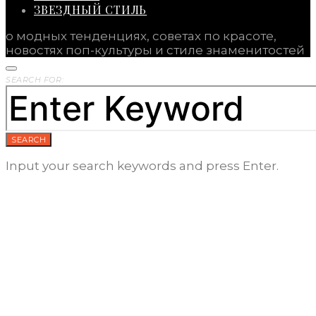
ЗВЕЗДНЫЙ СТИЛЬ
о модных тенденциях, советах по красоте,
новостях поп-культуры и стиле знаменитостей
SEARCH FOR:
SEARCH
Input your search keywords and press Enter.