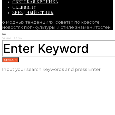
СВЕТСКАЯ ХРОНИКА
CELEBRITY
ЗВЕЗДНЫЙ СТИЛЬ
о модных тенденциях, советах по красоте,
новостях поп-культуры и стиле знаменитостей
SEARCH FOR:
SEARCH
Input your search keywords and press Enter.