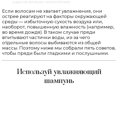
КАДР ИЗ ФИЛЬМА «ИСКУПЛЕНИЕ»
Если волосам не хватает увлажнения, они
острее реагируют на факторы окружающей
среды — избыточную сухость воздуха или,
наоборот, повышенную влажность (например,
во время дождя). В таком случае пряди
впитывают частички воды, из-за чего
отдельные волосы выбиваются из общей
массы. Поэтому ниже мы собрали пять советов,
чтобы пряди были гладкими и послушными.
Используй увлажняющий
шампунь