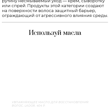
рутину несмываемый уход — крем, сыворотку
или спрей. Продукты этой категории создают
на поверхности волоса защитный барьер,
ограждающий от агрессивного влияния среды.
Используй масла
УВЛАЖНЯЮЩЕЕ МАСЛО ДЛЯ ВОССТАНОВЛЕНИЯ
ВОЛОС, LADOR, 404 Р.