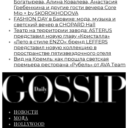
Богатырева, Алина Ковалева, Анастасия
Гребенкина и другие гости вечера Core
Mio × by SKOROKHODOVA
FASHION DAY в Барвихе: мода, музыка и
светский вечер в CHOPARD Hall
Театр на территории завода: ASTERUS
представил новую главу «Кристалла»
«Лето в стиле ENZO»: бренд LEFFERS
представил новую коллекцию в
пространстве пятизвездочного отеля
Вид на Кремль: как прошла светская
премьера ресторана «Рубель» от AVA Team
НОВОСТИ
МОДА
HOLLYWOOD