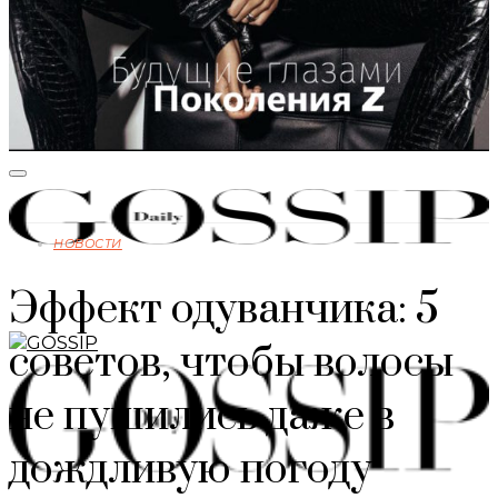
НОВОСТИ
Эффект одуванчика: 5
советов, чтобы волосы
не пушились даже в
дождливую погоду