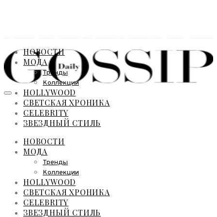
НОВОСТИ
МОДА
Тренды
Коллекции
HOLLYWOOD
СВЕТСКАЯ ХРОНИКА
CELEBRITY
ЗВЕЗДНЫЙ СТИЛЬ
НОВОСТИ
МОДА
Тренды
Коллекции
HOLLYWOOD
СВЕТСКАЯ ХРОНИКА
CELEBRITY
ЗВЕЗДНЫЙ СТИЛЬ