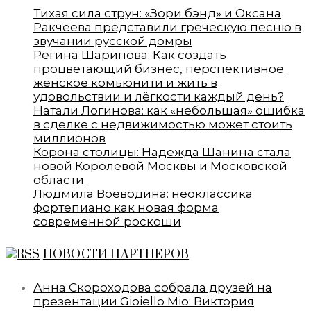
Тихая сила струн: «Зори бэнд» и Оксана
Ракчеева представили греческую песню в
звучании русской домры
Регина Шарипова: Как создать
процветающий бизнес, перспективное
женское комьюнити и жить в
удовольствии и лёгкости каждый день?
Натали Логинова: как «небольшая» ошибка
в сделке с недвижимостью может стоить
миллионов
Корона столицы: Надежда Шанина стала
новой Королевой Москвы и Московской
области
Людмила Воеводина: неоклассика
фортепиано как новая форма
современной роскоши
НОВОСТИ ПАРТНЕРОВ
Анна Скороходова собрала друзей на
презентации Gioiello Mio: Виктория