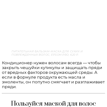
ПИТАТЕЛЬНАЯ БАЛЬЗАМ-МАСКА ДЛЯ СУХИХ И
ПОВРЕЖДЕННЫХ ВОЛОС, EPSOM.PRO, 620 Р.
Кондиционер нужен волосам всегда — чтобы
закрыть чешуйки кутикулы и защищать пряди
от вредных факторов окружающей среды. А
если в формуле продукта есть масла и
эмоленты, он попутно смягчает и разглаживает
пряди.
Пользуйся маской для волос