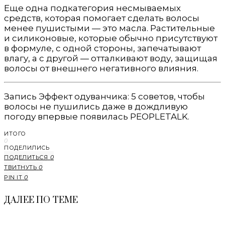
Еще одна подкатегория несмываемых
средств, которая помогает сделать волосы
менее пушистыми — это масла. Растительные
и силиконовые, которые обычно присутствуют
в формуле, с одной стороны, запечатывают
влагу, а с другой — отталкивают воду, защищая
волосы от внешнего негативного влияния.
Запись Эффект одуванчика: 5 советов, чтобы
волосы не пушились даже в дождливую
погоду впервые появилась PEOPLETALK.
ИТОГО
0
ПОДЕЛИЛИСЬ
ПОДЕЛИТЬСЯ
0
ТВИТНУТЬ
0
PIN IT
0
ДАЛЕЕ ПО ТЕМЕ