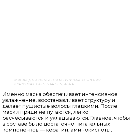
МАСКА ДЛЯ ВОЛОС ПИТАТЕЛЬНАЯ «ЗОЛОТАЯ
КУРКУМА», BATH GARDEN, 454 Р.
Именно маска обеспечивает интенсивное
увлажнение, восстанавливает структуру и
делает пушистые волосы гладкими. После
маски пряди не путаются, легко
расчесываются и укладываются. Главное, чтобы
в составе было достаточно питательных
компонентов — кератин, аминокислоты,