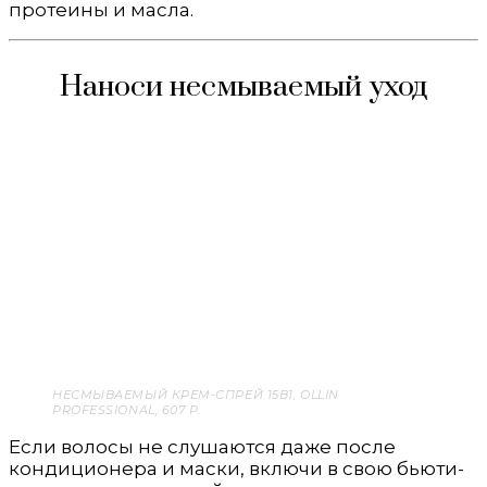
протеины и масла.
Наноси несмываемый уход
НЕСМЫВАЕМЫЙ КРЕМ-СПРЕЙ 15В1, OLLIN
PROFESSIONAL, 607 Р.
Если волосы не слушаются даже после
кондиционера и маски, включи в свою бьюти-