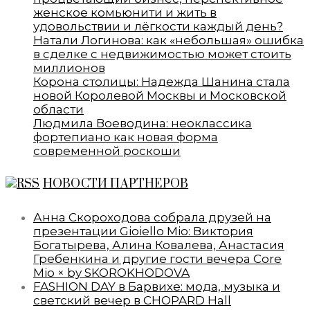
женское комьюнити и жить в
удовольствии и лёгкости каждый день?
Натали Логинова: как «небольшая» ошибка
в сделке с недвижимостью может стоить
миллионов
Корона столицы: Надежда Шанина стала
новой Королевой Москвы и Московской
области
Людмила Воеводина: неоклассика
фортепиано как новая форма
современной роскоши
НОВОСТИ ПАРТНЕРОВ
Анна Скороходова собрала друзей на
презентации Gioiello Mio: Виктория
Богатырева, Алина Ковалева, Анастасия
Гребенкина и другие гости вечера Core
Mio × by SKOROKHODOVA
FASHION DAY в Барвихе: мода, музыка и
светский вечер в CHOPARD Hall