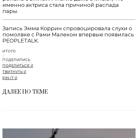
именно актриса стала причиной распада
пары.
Запись Эмма Коррин спровоцировала слухи о
помолвке с Рами Малеком впервые появилась
PEOPLETALK.
ИТОГО
0
ПОДЕЛИЛИСЬ
ПОДЕЛИТЬСЯ
0
ТВИТНУТЬ
0
PIN IT
0
ДАЛЕЕ ПО ТЕМЕ