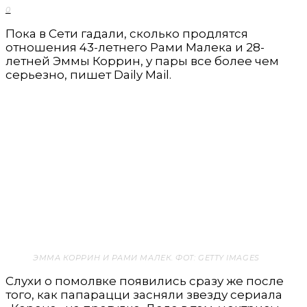
0
Пока в Сети гадали, сколько продлятся
отношения 43-летнего Рами Малека и 28-
летней Эммы Коррин, у пары все более чем
серьезно, пишет Daily Mail.
ЭММА КОРРИН И РАМИ МАЛЕК. ФОТ: GETTY IMAGES
Слухи о помолвке появились сразу же после
того, как папарацци засняли звезду сериала