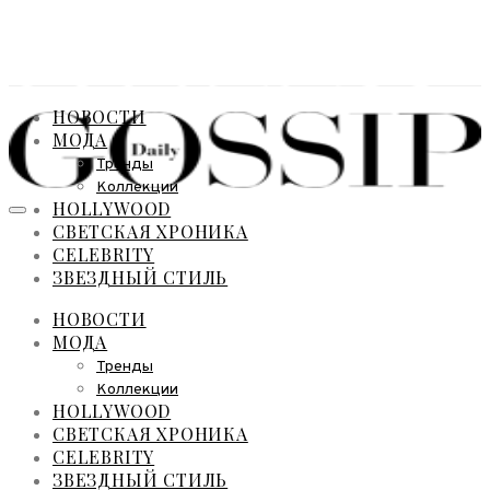
НОВОСТИ
МОДА
Тренды
Коллекции
HOLLYWOOD
СВЕТСКАЯ ХРОНИКА
CELEBRITY
ЗВЕЗДНЫЙ СТИЛЬ
НОВОСТИ
МОДА
Тренды
Коллекции
HOLLYWOOD
СВЕТСКАЯ ХРОНИКА
CELEBRITY
ЗВЕЗДНЫЙ СТИЛЬ