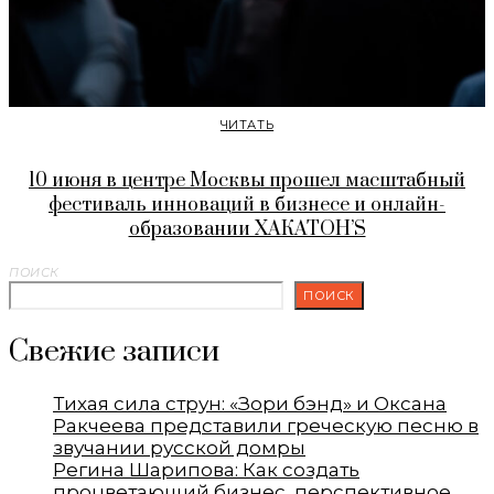
ЧИТАТЬ
10 июня в центре Москвы прошел масштабный
фестиваль инноваций в бизнесе и онлайн-
образовании ХАКАТОН’S
ПОИСК
ПОИСК
Свежие записи
Тихая сила струн: «Зори бэнд» и Оксана
Ракчеева представили греческую песню в
звучании русской домры
Регина Шарипова: Как создать
процветающий бизнес, перспективное