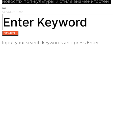
новостях поп-культуры и стиле знаменитостей
SEARCH FOR:
SEARCH
Input your search keywords and press Enter.