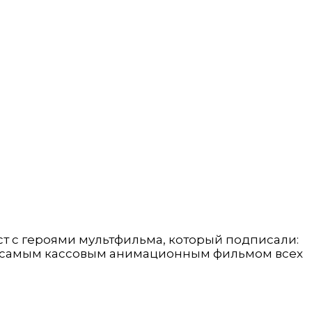
т с героями мультфильма, который подписали:
 2» самым кассовым анимационным фильмом всех