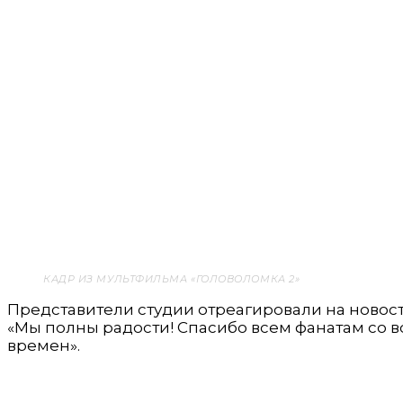
КАДР ИЗ МУЛЬТФИЛЬМА «ГОЛОВОЛОМКА 2»
Представители студии отреагировали на новост
«Мы полны радости! Спасибо всем фанатам со в
времен».