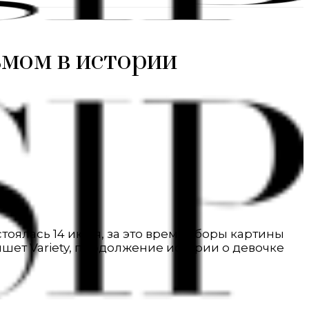
ьмом в истории
тоялась 14 июня, за это время сборы картины
ишет Variety, продолжение истории о девочке