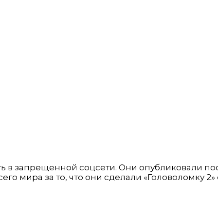
ь в запрещенной соцсети. Они опубликовали пос
сего мира за то, что они сделали «Головоломку