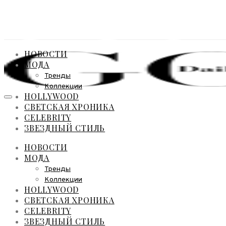
НОВОСТИ
МОДА
Тренды
Коллекции
HOLLYWOOD
СВЕТСКАЯ ХРОНИКА
CELEBRITY
ЗВЕЗДНЫЙ СТИЛЬ
НОВОСТИ
МОДА
Тренды
Коллекции
HOLLYWOOD
СВЕТСКАЯ ХРОНИКА
CELEBRITY
ЗВЕЗДНЫЙ СТИЛЬ