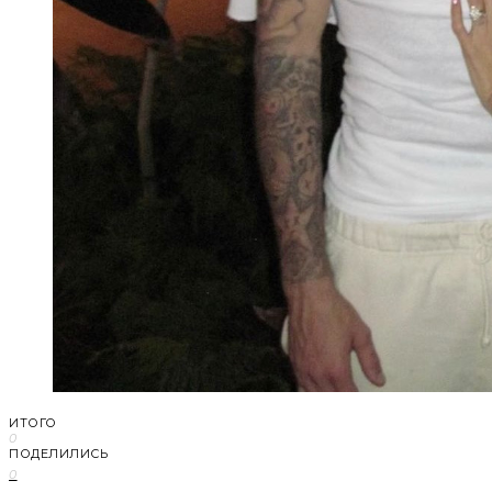
ИТОГО
0
ПОДЕЛИЛИСЬ
0