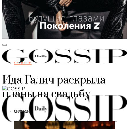
НОВОСТИ
Ида Галич раскрыла
планы на свадьбу
12.07.2024