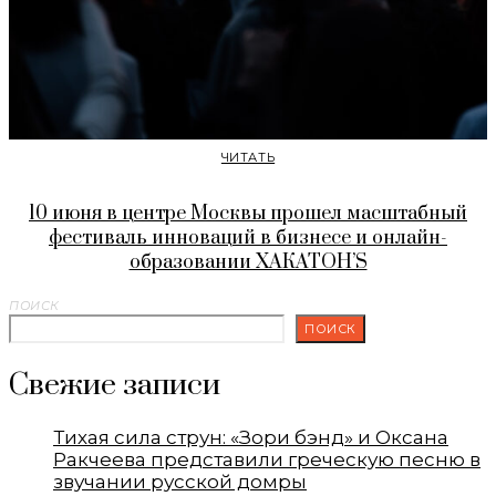
ЧИТАТЬ
10 июня в центре Москвы прошел масштабный
фестиваль инноваций в бизнесе и онлайн-
образовании ХАКАТОН’S
ПОИСК
ПОИСК
Свежие записи
Тихая сила струн: «Зори бэнд» и Оксана
Ракчеева представили греческую песню в
звучании русской домры