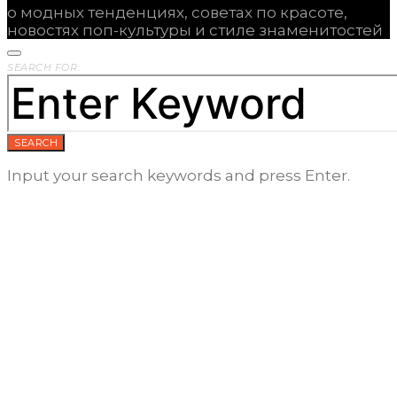
о модных тенденциях, советах по красоте,
новостях поп-культуры и стиле знаменитостей
SEARCH FOR:
SEARCH
Input your search keywords and press Enter.