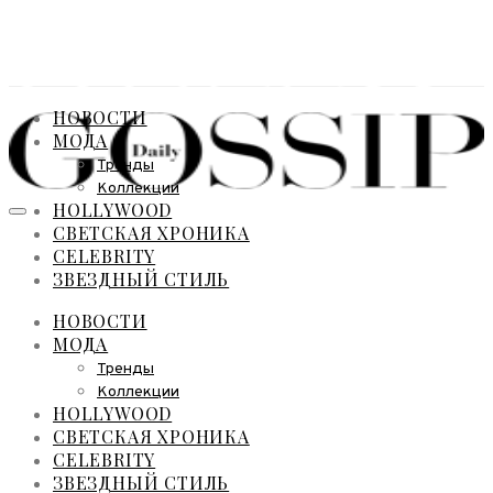
НОВОСТИ
МОДА
Тренды
Коллекции
HOLLYWOOD
СВЕТСКАЯ ХРОНИКА
CELEBRITY
ЗВЕЗДНЫЙ СТИЛЬ
НОВОСТИ
МОДА
Тренды
Коллекции
HOLLYWOOD
СВЕТСКАЯ ХРОНИКА
CELEBRITY
ЗВЕЗДНЫЙ СТИЛЬ