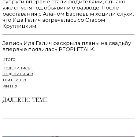
супруги впервые стали родителями, однако
уже спустя год объявили о разводе. После
расставания с Аланом Басиевым ходили слухи,
что Ида Галич встречалась со Стасом
Круглицким.
Запись Ида Галич раскрыла планы на свадьбу
впервые появилась PEOPLETALK.
ИТОГО
0
ПОДЕЛИЛИСЬ
ПОДЕЛИТЬСЯ
0
ТВИТНУТЬ
0
PIN IT
0
ДАЛЕЕ ПО ТЕМЕ