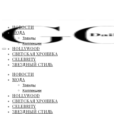
НОВОСТИ
МОДА
Тренды
Коллекции
HOLLYWOOD
СВЕТСКАЯ ХРОНИКА
CELEBRITY
ЗВЕЗДНЫЙ СТИЛЬ
НОВОСТИ
МОДА
Тренды
Коллекции
HOLLYWOOD
СВЕТСКАЯ ХРОНИКА
CELEBRITY
ЗВЕЗДНЫЙ СТИЛЬ