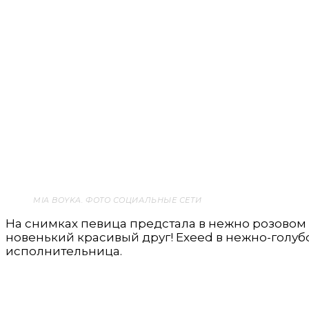
MIA BOYKA. ФОТО СОЦИАЛЬНЫЕ СЕТИ
На снимках певица предстала в нежно розовом
новенький красивый друг! Exeed в нежно-голуб
исполнительница.