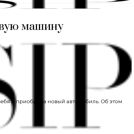
овую машину
 себя и приобрела новый автомобиль. Об этом