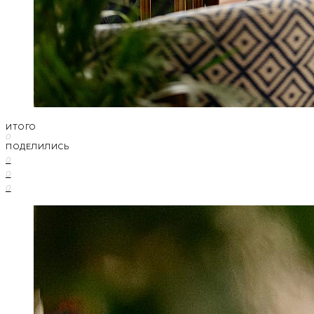
ИТОГО
0
ПОДЕЛИЛИСЬ
0
0
0