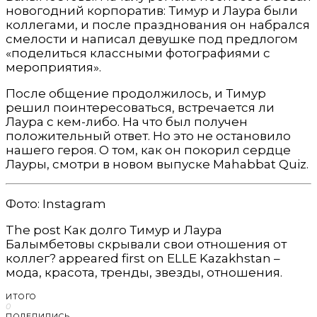
новогодний корпоратив: Тимур и Лаура были
коллегами, и после празднования он набрался
смелости и написал девушке под предлогом
«поделиться классными фотографиями с
мероприятия».
После общение продолжилось, и Тимур
решил поинтересоваться, встречается ли
Лаура с кем-либо. На что был получен
положительный ответ. Но это не остановило
нашего героя. О том, как он покорил сердце
Лауры, смотри в новом выпуске Mahabbat Quiz.
Фото: Instagram
The post Как долго Тимур и Лаура
Балымбетовы скрывали свои отношения от
коллег? appeared first on ELLE Kazakhstan –
мода, красота, тренды, звезды, отношения.
ИТОГО
0
ПОДЕЛИЛИСЬ