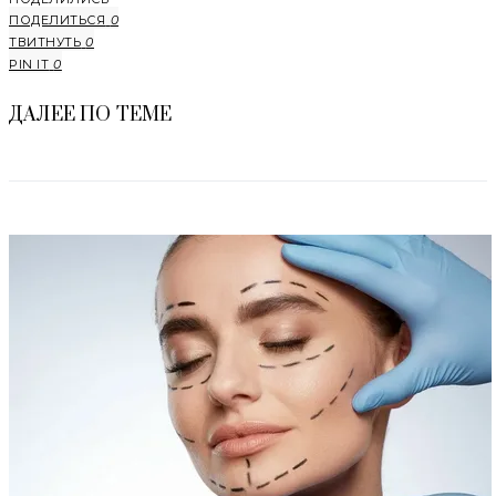
ПОДЕЛИТЬСЯ
0
ТВИТНУТЬ
0
PIN IT
0
ДАЛЕЕ ПО ТЕМЕ