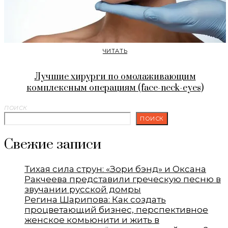
ЧИТАТЬ
Лучшие хирурги по омолаживающим
комплексным операциям (face-neck-eyes)
ПОИСК
ПОИСК
Свежие записи
Тихая сила струн: «Зори бэнд» и Оксана
Ракчеева представили греческую песню в
звучании русской домры
Регина Шарипова: Как создать
процветающий бизнес, перспективное
женское комьюнити и жить в