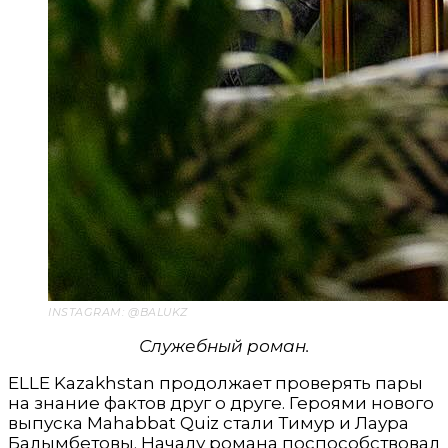
INSTAGRAM: @BALUKZ
Служебный роман.
ELLE Kazakhstan продолжает проверять пары
на знание фактов друг о друге. Героями нового
выпуска Mahabbat Quiz стали Тимур и Лаура
Балымбетовы. Началу романа поспособствовал