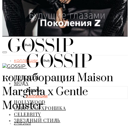
КОЛЛЕКЦИИ
коллаборация Maison
НОВОСТИ
МОДА
Margiela х Gentle
Тренды
Коллекции
HOLLYWOOD
Monster
СВЕТСКАЯ ХРОНИКА
CELEBRITY
ЗВЕЗДНЫЙ СТИЛЬ
27.02.2025