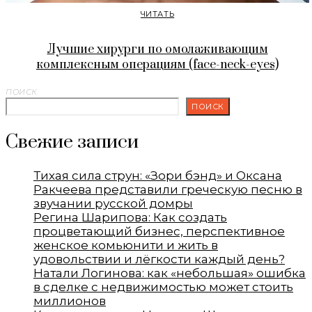
ЧИТАТЬ
Лучшие хирурги по омолаживающим
комплексным операциям (face-neck-eyes)
ПОИСК
ПОИСК
Свежие записи
Тихая сила струн: «Зори бэнд» и Оксана
Ракчеева представили греческую песню в
звучании русской домры
Регина Шарипова: Как создать
процветающий бизнес, перспективное
женское комьюнити и жить в
удовольствии и лёгкости каждый день?
Натали Логинова: как «небольшая» ошибка
в сделке с недвижимостью может стоить
миллионов