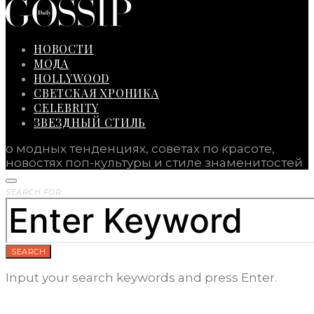
НОВОСТИ
МОДА
HOLLYWOOD
СВЕТСКАЯ ХРОНИКА
CELEBRITY
ЗВЕЗДНЫЙ СТИЛЬ
о модных тенденциях, советах по красоте,
новостях поп-культуры и стиле знаменитостей
SEARCH FOR:
SEARCH
Input your search keywords and press Enter.