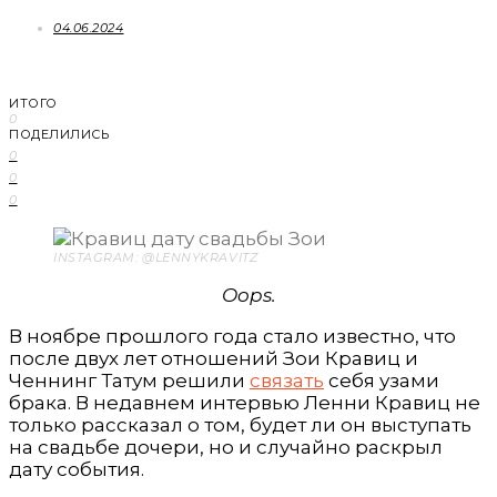
04.06.2024
ИТОГО
0
ПОДЕЛИЛИСЬ
0
0
0
INSTAGRAM: @LENNYKRAVITZ
Oops.
В ноябре прошлого года стало известно, что
после двух лет отношений Зои Кравиц и
Ченнинг Татум решили
связать
себя узами
брака. В недавнем интервью Ленни Кравиц не
только рассказал о том, будет ли он выступать
на свадьбе дочери, но и случайно раскрыл
дату события.