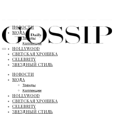
НОВОСТИ
МОДА
Тренды
Коллекции
HOLLYWOOD
СВЕТСКАЯ ХРОНИКА
CELEBRITY
ЗВЕЗДНЫЙ СТИЛЬ
НОВОСТИ
МОДА
Тренды
Коллекции
HOLLYWOOD
СВЕТСКАЯ ХРОНИКА
CELEBRITY
ЗВЕЗДНЫЙ СТИЛЬ