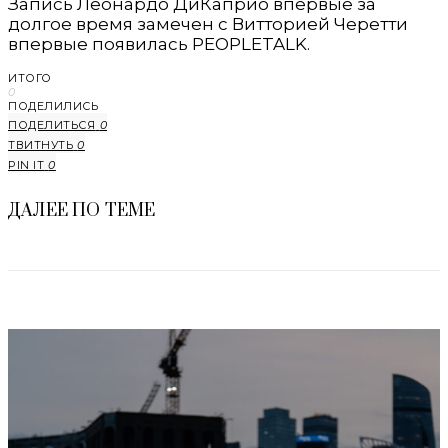
Запись Леонардо ДиКаприо впервые за
долгое время замечен с Витторией Черетти
впервые появилась PEOPLETALK.
ИТОГО
0
ПОДЕЛИЛИСЬ
ПОДЕЛИТЬСЯ
0
ТВИТНУТЬ
0
PIN IT
0
ДАЛЕЕ ПО ТЕМЕ