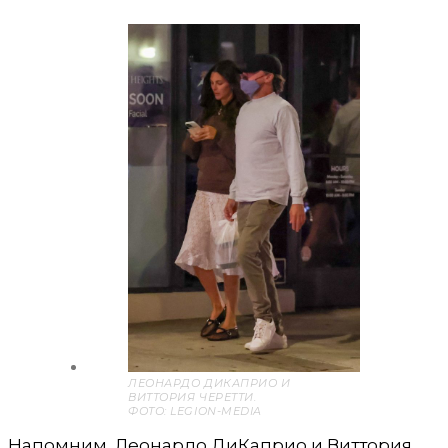
ЛЕОНАРДО ДИКАПРИО И
ВИТТОРИЯ ЧЕРЕТТИ.
ФОТО: LEGION-MEDIA
Напомним, Леонардо ДиКаприо и Виттория