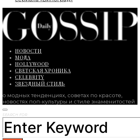
НОВОСТИ
МОДА
HOLLYWOOD
СВЕТСКАЯ ХРОНИКА
CELEBRITY
ЗВЕЗДНЫЙ СТИЛЬ
о модных тенденциях, советах по красоте,
новостях поп-культуры и стиле знаменитостей
SEARCH FOR: