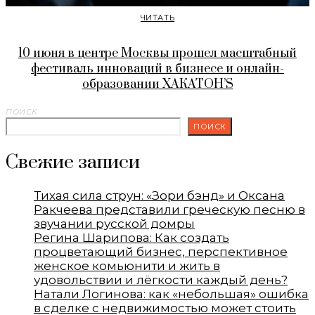
ЧИТАТЬ
10 июня в центре Москвы прошел масштабный
фестиваль инноваций в бизнесе и онлайн-
образовании ХАКАТОН’S
ПОИСК
ПОИСК
Свежие записи
Тихая сила струн: «Зори бэнд» и Оксана
Ракчеева представили греческую песню в
звучании русской домры
Регина Шарипова: Как создать
процветающий бизнес, перспективное
женское комьюнити и жить в
удовольствии и лёгкости каждый день?
Натали Логинова: как «небольшая» ошибка
в сделке с недвижимостью может стоить