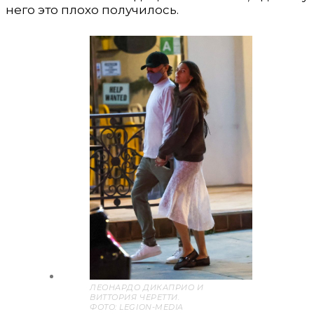
него это плохо получилось.
ЛЕОНАРДО ДИКАПРИО И
ВИТТОРИЯ ЧЕРЕТТИ.
ФОТО: LEGION-MEDIA