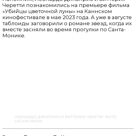
Черетти познакомились на премьере фильма
«Убийцы цветочной луны» на Каннском
кинофестивале в мае 2023 года. А уже в августе
таблоиды заговорили о романе звезд, когда их
вместе засняли во время прогулки по Санта-
Монике.
ЛЕОНАРДО ДИКАПРИО И ВИТТОРИЯ ЧЕРЕТТИ. ФОТО:
LEGION-MEDIA