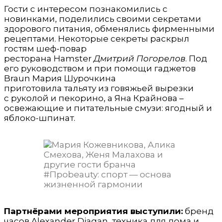
Гости с интересом познакомились с
новинками, поделились своими секретами
здорового питания, обменялись фирменными
рецептами. Некоторые секреты раскрыл
гостям шеф-повар
ресторана Hamster
Дмитрий Погорелов
. Под
его руководством и при помощи гаджетов
Braun Мария Шурочкина
приготовила тальяту из говяжьей вырезки
с руколой и пекорино, а Яна Крайнова –
освежающие и питательные смузи: ягодный и
яблоко-шпинат.
Партнёрами мероприятия выступили:
бренд
часов Alexander Diagan, техника для дома и