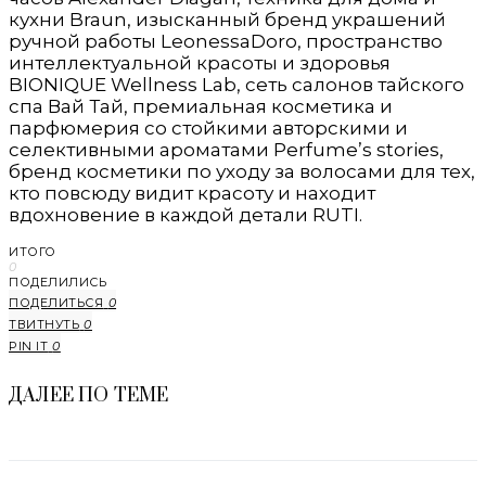
кухни Braun, изысканный бренд украшений
ручной работы LeonessaDoro, пространство
интеллектуальной красоты и здоровья
BIONIQUE Wellness Lab, сеть салонов тайского
спа Вай Тай, премиальная косметика и
парфюмерия со стойкими авторскими и
селективными ароматами Perfume’s stories,
бренд косметики по уходу за волосами для тех,
кто повсюду видит красоту и находит
вдохновение в каждой детали RUTI.
ИТОГО
0
ПОДЕЛИЛИСЬ
ПОДЕЛИТЬСЯ
0
ТВИТНУТЬ
0
PIN IT
0
ДАЛЕЕ ПО ТЕМЕ