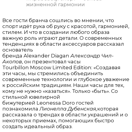
Все гости бранча сошлись во мнении, что
спорт идёт рука об руку с красотой, гармонией,
стилем. И что в создании любого образа
важную роль играют детали. О современных
тенденциях в области аксессуаров рассказал
основатель
бренда Alexander Diagan
Александр
Чил
-
Акопов
, он презентовал часы
Tourbillon Moscow Limited Edition: «Создавая
эти часы, мы стремились объединить
современные технологии и глубокое уважение
к российским традициям. Наши часы для тех,
кому не нужно «казаться». Только «быть». Со
стильной ювелирной
бижутерией Leonessa Doro гостей
познакомила
Лионелла
Дубенская,
которая
рассказала о трендах в области украшений и о
некоторых приемах, помогающих быстро
создать идеальный образ.