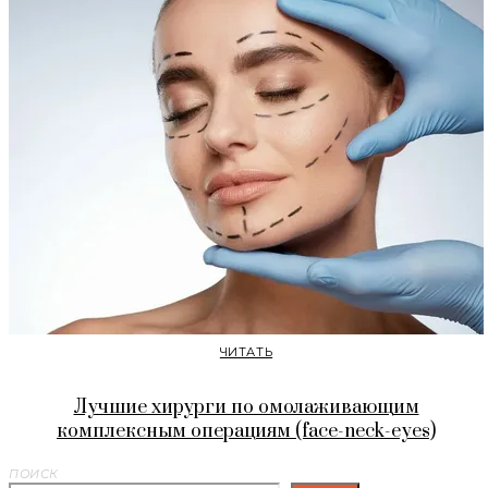
ЧИТАТЬ
Лучшие хирурги по омолаживающим
комплексным операциям (face-neck-eyes)
ПОИСК