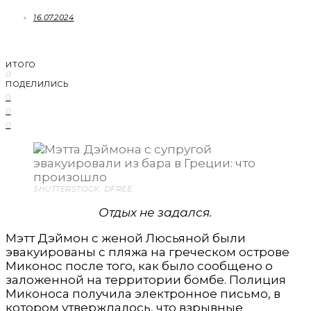
16.07.2024
ИТОГО
0
ПОДЕЛИЛИСЬ
0
0
0
SHUTTERSTOCK: DFREE
Отдых не задался.
Мэтт Дэймон с женой Люсьяной были
эвакуированы с пляжа на греческом острове
Миконос после того, как было сообщено о
заложенной на территории бомбе. Полиция
Миконоса получила электронное письмо, в
котором утверждалось, что взрывные