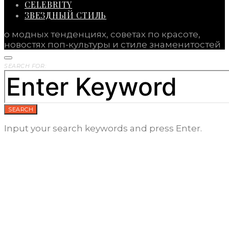
CELEBRITY
ЗВЕЗДНЫЙ СТИЛЬ
о модных тенденциях, советах по красоте,
новостях поп-культуры и стиле знаменитостей
SEARCH FOR:
SEARCH
Input your search keywords and press Enter.