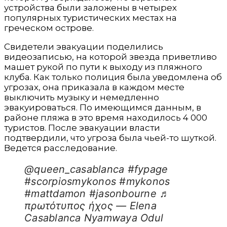
устройства были заложены в четырех
популярных туристических местах на
греческом острове.
Свидетели эвакуации поделились
видеозаписью, на которой звезда приветливо
машет рукой по пути к выходу из пляжного
клуба. Как только полиция была уведомлена об
угрозах, она приказала в каждом месте
выключить музыку и немедленно
эвакуироваться. По имеющимся данным, в
районе пляжа в это время находилось 4 000
туристов. После эвакуации власти
подтвердили, что угроза была чьей-то шуткой.
Ведется расследование.
@queen_casablanca #fypage
#scorpiosmykonos #mykonos
#mattdamon #jasonbourne ♬
πρωτότυπος ήχος — Elena
Casablanca Nyamwaya Odul