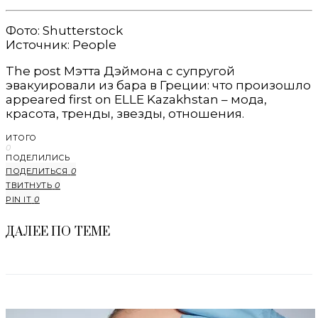
Фото: Shutterstock
Источник: People
The post Мэтта Дэймона с супругой
эвакуировали из бара в Греции: что произошло
appeared first on ELLE Kazakhstan – мода,
красота, тренды, звезды, отношения.
ИТОГО
0
ПОДЕЛИЛИСЬ
ПОДЕЛИТЬСЯ
0
ТВИТНУТЬ
0
PIN IT
0
ДАЛЕЕ ПО ТЕМЕ