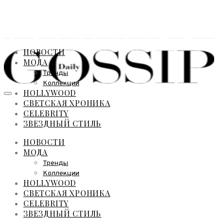
НОВОСТИ
МОДА
Тренды
Коллекции
HOLLYWOOD
СВЕТСКАЯ ХРОНИКА
CELEBRITY
ЗВЕЗДНЫЙ СТИЛЬ
НОВОСТИ
МОДА
Тренды
Коллекции
HOLLYWOOD
СВЕТСКАЯ ХРОНИКА
CELEBRITY
ЗВЕЗДНЫЙ СТИЛЬ