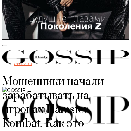
НОВОСТИ
Мошенники начали
зарабатывать на
игроках Hamster
Kombat. Как это