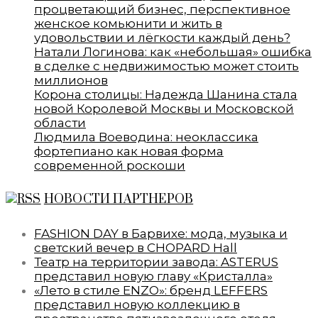
процветающий бизнес, перспективное
женское комьюнити и жить в
удовольствии и лёгкости каждый день?
Натали Логинова: как «небольшая» ошибка
в сделке с недвижимостью может стоить
миллионов
Корона столицы: Надежда Шанина стала
новой Королевой Москвы и Московской
области
Людмила Воеводина: неоклассика
фортепиано как новая форма
современной роскоши
НОВОСТИ ПАРТНЕРОВ
FASHION DAY в Барвихе: мода, музыка и
светский вечер в CHOPARD Hall
Театр на территории завода: ASTERUS
представил новую главу «Кристалла»
«Лето в стиле ENZO»: бренд LEFFERS
представил новую коллекцию в