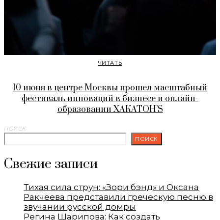
ЧИТАТЬ
10 июня в центре Москвы прошел масштабный
фестиваль инноваций в бизнесе и онлайн-
образовании ХАКАТОН’S
ПОИСК
ПОИСК
Свежие записи
Тихая сила струн: «Зори бэнд» и Оксана
Ракчеева представили греческую песню в
звучании русской домры
Регина Шарипова: Как создать