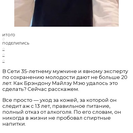
ИТОГО
0
ПОДЕЛИЛИСЬ
0
0
0
В Сети 35-летнему мужчине и явному эксперту
по сохранению молодости дают не больше 20
лет. Как Брэндону Майлзу Мэю удалось это
сделать? Сейчас расскажем.
Все просто — уход за кожей, за которой он
следит аж с 13 лет, правильное питание,
полный отказ от алкоголя. По его словам, он
никогда в жизни не пробовал спиртные
напитки.