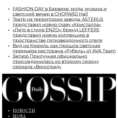
FASHION DAY в Барвихе: мода, музыка и
светский вечер в CHOPARD Hall
Театр на территории завода: ASTERUS
представил новую главу «Кристалла»
«Лето в стиле ENZO»: бренд LEFFERS
представил новую коллекцию в
пространстве пятизвездочного отеля
Вид на Кремль: как прошла светская
премьера ресторана «Рубель» от AVA Team
Зепюр Прилучная официально
присоединилась ко второму сезону
сериала «Виноград»
НОВОСТИ
МОДА