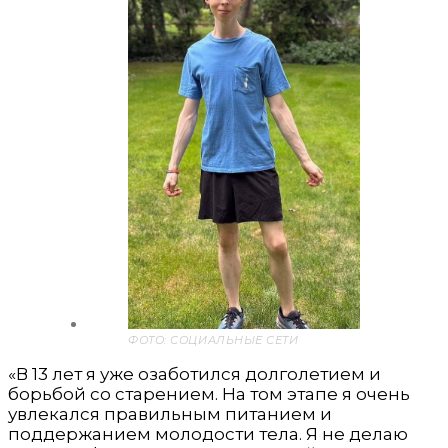
ФОТО: СОЦИАЛЬНЫЕ СЕТИ
«В 13 лет я уже озаботился долголетием и
борьбой со старением. На том этапе я очень
увлекался правильным питанием и
поддержанием молодости тела. Я не делаю