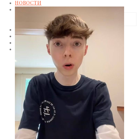
НОВОСТИ
МОДА
Тренды
Коллекции
HOLLYWOOD
СВЕТСКАЯ ХРОНИКА
CELEBRITY
ЗВЕЗДНЫЙ СТИЛЬ