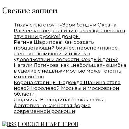
Свежие записи
Тихая сила струн: «Зори бэнд» и Оксана
Ракчеева представили греческую песню в
звучании русской домры
Регина Шарипова: Как создать
процветающий бизнес, перспективное
женское комьюнити и жить в
удовольствии и лёгкости каждый день?
Натали Логинова: как «небольшая» ошибка
в сделке с недвижимостью может стоить
миллионов
Корона столицы: Надежда Шанина стала
новой Королевой Москвы и Московской
области
Людмила Воеводина: неоклассика
фортепиано как новая форма
современной роскоши
НОВОСТИ ПАРТНЕРОВ