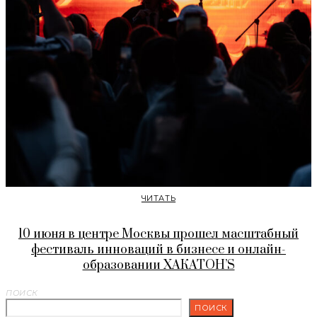
ЧИТАТЬ
10 июня в центре Москвы прошел масштабный
фестиваль инноваций в бизнесе и онлайн-
образовании ХАКАТОН’S
ПОИСК
ПОИСК