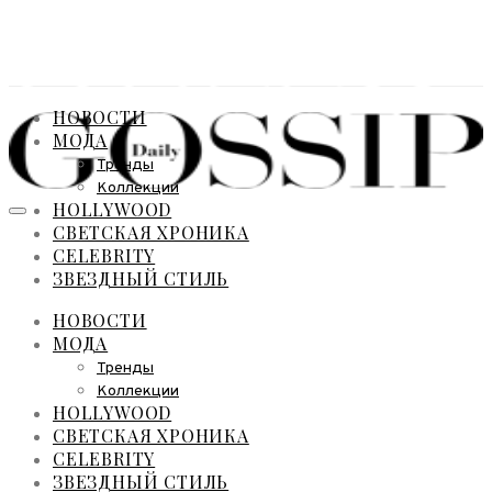
НОВОСТИ
МОДА
Тренды
Коллекции
HOLLYWOOD
СВЕТСКАЯ ХРОНИКА
CELEBRITY
ЗВЕЗДНЫЙ СТИЛЬ
НОВОСТИ
МОДА
Тренды
Коллекции
HOLLYWOOD
СВЕТСКАЯ ХРОНИКА
CELEBRITY
ЗВЕЗДНЫЙ СТИЛЬ