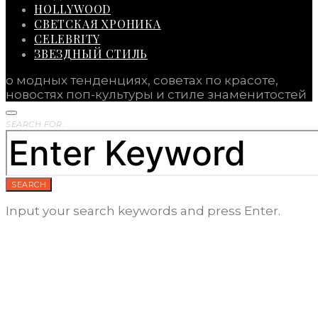
HOLLYWOOD
СВЕТСКАЯ ХРОНИКА
CELEBRITY
ЗВЕЗДНЫЙ СТИЛЬ
о модных тенденциях, советах по красоте,
новостях поп-культуры и стиле знаменитостей
SEARCH FOR:
SEARCH
Input your search keywords and press Enter.