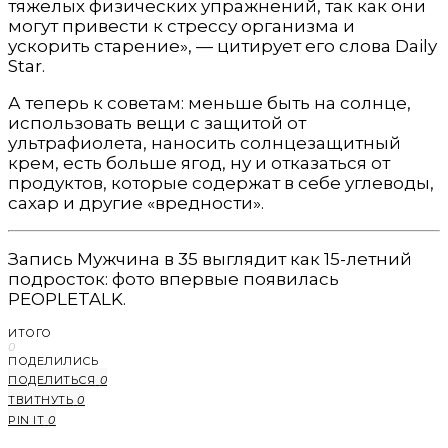
тяжелых физических упражнений, так как они
могут привести к стрессу организма и
ускорить старение», — цитирует его слова Daily
Star.
А теперь к советам: меньше быть на солнце,
использовать вещи с защитой от
ультрафиолета, наносить солнцезащитный
крем, есть больше ягод, ну и отказаться от
продуктов, которые содержат в себе углеводы,
сахар и другие «вредности».
Запись Мужчина в 35 выглядит как 15-летний
подросток: фото впервые появилась
PEOPLETALK.
ИТОГО
0
ПОДЕЛИЛИСЬ
ПОДЕЛИТЬСЯ
0
ТВИТНУТЬ
0
PIN IT
0