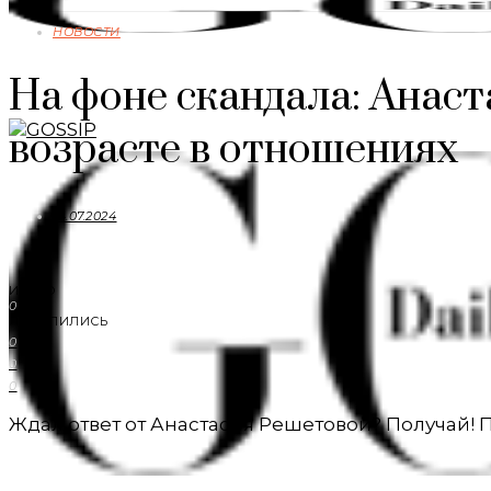
НОВОСТИ
На фоне скандала: Анаст
возрасте в отношениях
14.07.2024
ИТОГО
0
ПОДЕЛИЛИСЬ
0
0
0
Ждал ответ от Анастасия Решетовой? Получай! П