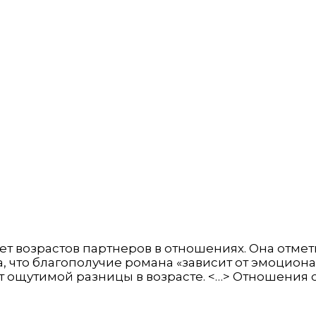
т возрастов партнеров в отношениях. Она отмети
, что благополучие романа «зависит от эмоциона
ет ощутимой разницы в возрасте. <…> Отношения 