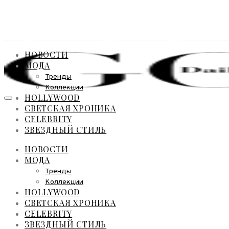
НОВОСТИ
МОДА
Тренды
Коллекции
HOLLYWOOD
СВЕТСКАЯ ХРОНИКА
CELEBRITY
ЗВЕЗДНЫЙ СТИЛЬ
НОВОСТИ
МОДА
Тренды
Коллекции
HOLLYWOOD
СВЕТСКАЯ ХРОНИКА
CELEBRITY
ЗВЕЗДНЫЙ СТИЛЬ