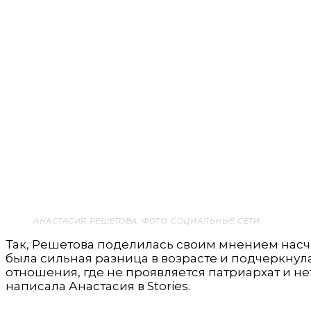
АНАСТАСИЯ РЕШЕТОВА. ФОТО: СОЦИАЛЬНЫЕ СЕТИ
Так, Решетова поделилась своим мнением насче
была сильная разница в возрасте и подчеркнула
отношения, где не проявляется патриархат и н
написала Анастасия в Stories.