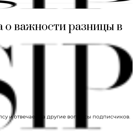
а о важности разницы в
лсу и отвечает на другие вопросы подписчиков.