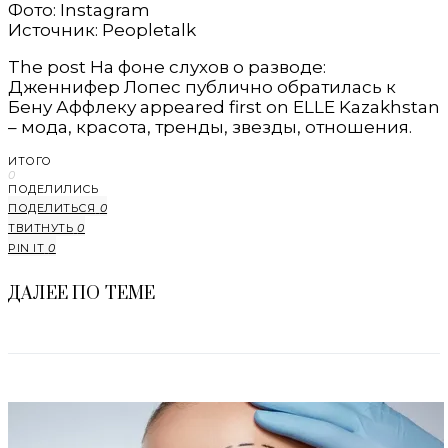
Фото: Instagram
Источник: Peopletalk
The post На фоне слухов о разводе:
Дженнифер Лопес публично обратилась к
Бену Аффлеку appeared first on ELLE Kazakhstan
– мода, красота, тренды, звезды, отношения.
ИТОГО
0
ПОДЕЛИЛИСЬ
ПОДЕЛИТЬСЯ
0
ТВИТНУТЬ
0
PIN IT
0
ДАЛЕЕ ПО ТЕМЕ