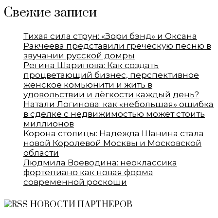
Свежие записи
Тихая сила струн: «Зори бэнд» и Оксана
Ракчеева представили греческую песню в
звучании русской домры
Регина Шарипова: Как создать
процветающий бизнес, перспективное
женское комьюнити и жить в
удовольствии и лёгкости каждый день?
Натали Логинова: как «небольшая» ошибка
в сделке с недвижимостью может стоить
миллионов
Корона столицы: Надежда Шанина стала
новой Королевой Москвы и Московской
области
Людмила Воеводина: неоклассика
фортепиано как новая форма
современной роскоши
НОВОСТИ ПАРТНЕРОВ