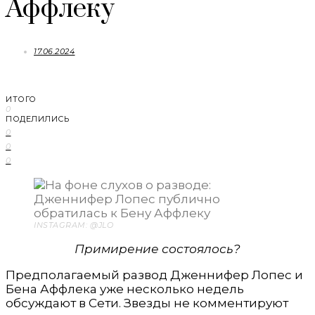
Аффлеку
17.06.2024
ИТОГО
0
ПОДЕЛИЛИСЬ
0
0
0
INSTAGRAM: @JLO
Примирение состоялось?
Предполагаемый развод Дженнифер Лопес и
Бена Аффлека уже несколько недель
обсуждают в Сети. Звезды не комментируют