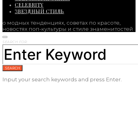
CELEBRITY
ЗВЕЗДНЫЙ СТИЛЬ
о модных тенденциях, советах по красоте,
новостях поп-культуры и стиле знаменитостей
SEARCH FOR:
SEARCH
Input your search keywords and press Enter.