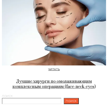
ЧИТАТЬ
Лучшие хирурги по омолаживающим
комплексным операциям (face-neck-eyes)
ПОИСК
ПОИСК