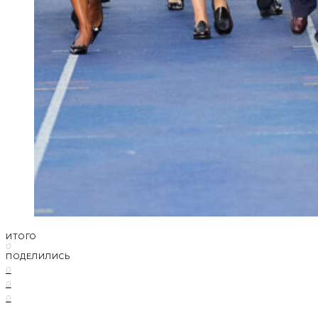
ИТОГО
0
ПОДЕЛИЛИСЬ
0
0
0