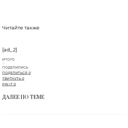
Читайте также
[ad_2]
ИТОГО
0
ПОДЕЛИЛИСЬ
ПОДЕЛИТЬСЯ
0
ТВИТНУТЬ
0
PIN IT
0
ДАЛЕЕ ПО ТЕМЕ