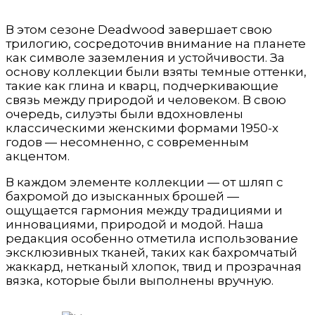
В этом сезоне Deadwood завершает свою
трилогию, сосредоточив внимание на планете
как символе заземления и устойчивости. За
основу коллекции были взяты темные оттенки,
такие как глина и кварц, подчеркивающие
связь между природой и человеком. В свою
очередь, силуэты были вдохновлены
классическими женскими формами 1950-х
годов — несомненно, с современным
акцентом.
В каждом элементе коллекции — от шляп с
бахромой до изысканных брошей —
ощущается гармония между традициями и
инновациями, природой и модой. Наша
редакция особенно отметила использование
эксклюзивных тканей, таких как бахромчатый
жаккард, нетканый хлопок, твид и прозрачная
вязка, которые были выполнены вручную.