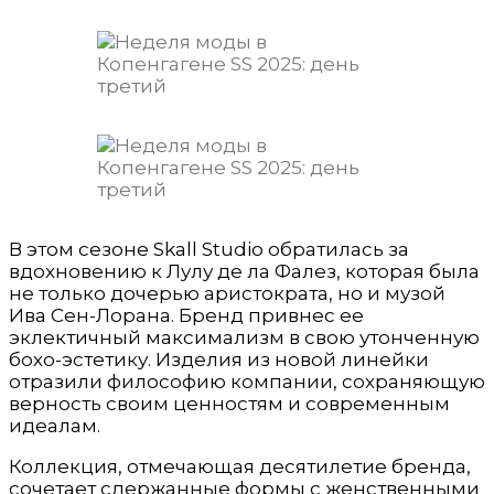
В этом сезоне Skall Studio обратилась за
вдохновению к Лулу де ла Фалез, которая была
не только дочерью аристократа, но и музой
Ива Сен-Лорана. Бренд привнес ее
эклектичный максимализм в свою утонченную
бохо-эстетику. Изделия из новой линейки
отразили философию компании, сохраняющую
верность своим ценностям и современным
идеалам.
Коллекция, отмечающая десятилетие бренда,
сочетает сдержанные формы с женственными