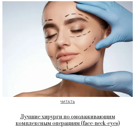
ЧИТАТЬ
Лучшие хирурги по омолаживающим
комплексным операциям (face-neck-eyes)