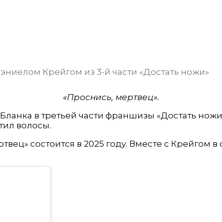
«Проснись, мертвец».
Бланка в третьей части франшизы «Достать ножи».
тил волосы.
вец» состоится в 2025 году. Вместе с Крейгом в