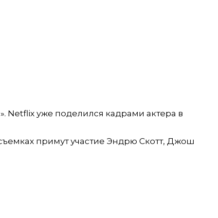
 Netflix уже поделился кадрами актера в
 съемках примут участие Эндрю Скотт, Джош