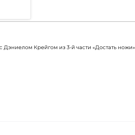
Дэниелом Крейгом из 3-й части «Достать ножи» ap