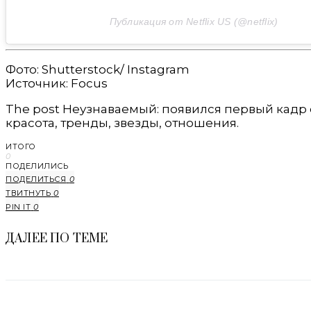
Публикация от Netflix US (@netflix)
Фото: Shutterstock/ Instagram
Источник: Focus
The post Неузнаваемый: появился первый кадр с 
красота, тренды, звезды, отношения.
ИТОГО
0
ПОДЕЛИЛИСЬ
ПОДЕЛИТЬСЯ
0
ТВИТНУТЬ
0
PIN IT
0
ДАЛЕЕ ПО ТЕМЕ