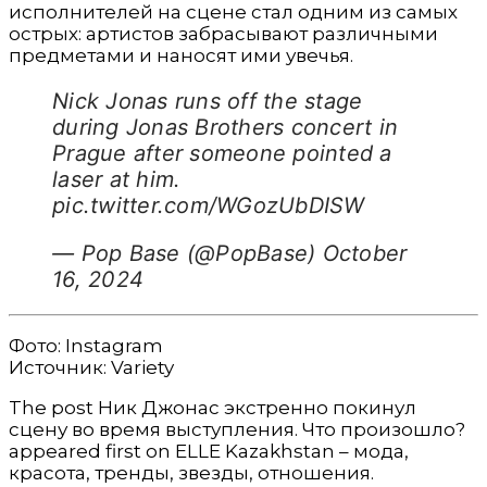
исполнителей на сцене стал одним из самых
острых: артистов забрасывают различными
предметами и наносят ими увечья.
Nick Jonas runs off the stage
during Jonas Brothers concert in
Prague after someone pointed a
laser at him.
pic.twitter.com/WGozUbDISW
— Pop Base (@PopBase) October
16, 2024
Фото: Instagram
Источник: Variety
The post Ник Джонас экстренно покинул
сцену во время выступления. Что произошло?
appeared first on ELLE Kazakhstan – мода,
красота, тренды, звезды, отношения.