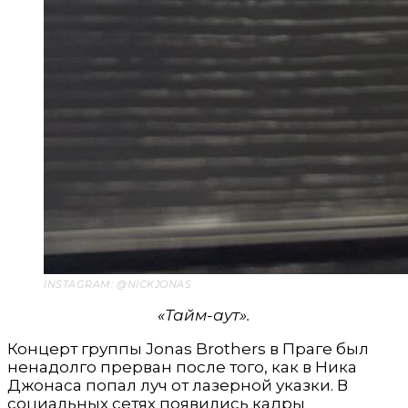
INSTAGRAM: @NICKJONAS
«Тайм-аут».
Концерт группы Jonas Brothers в Праге был
ненадолго прерван после того, как в Ника
Джонаса попал луч от лазерной указки. В
социальных сетях появились кадры