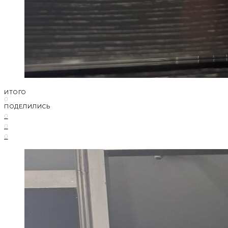
ИТОГО
0
ПОДЕЛИЛИСЬ
0
0
0