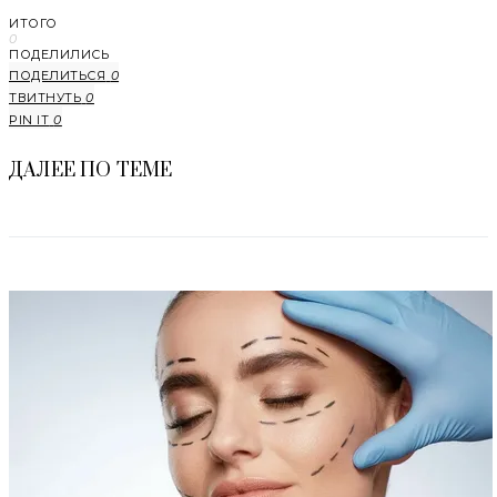
ИТОГО
0
ПОДЕЛИЛИСЬ
ПОДЕЛИТЬСЯ
0
ТВИТНУТЬ
0
PIN IT
0
ДАЛЕЕ ПО ТЕМЕ