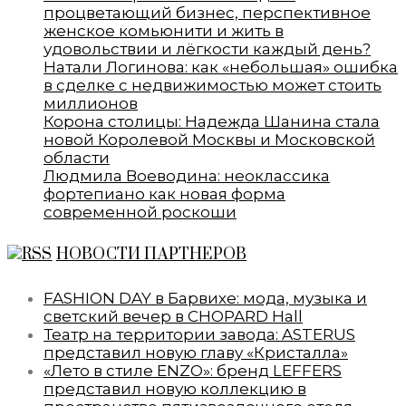
процветающий бизнес, перспективное
женское комьюнити и жить в
удовольствии и лёгкости каждый день?
Натали Логинова: как «небольшая» ошибка
в сделке с недвижимостью может стоить
миллионов
Корона столицы: Надежда Шанина стала
новой Королевой Москвы и Московской
области
Людмила Воеводина: неоклассика
фортепиано как новая форма
современной роскоши
НОВОСТИ ПАРТНЕРОВ
FASHION DAY в Барвихе: мода, музыка и
светский вечер в CHOPARD Hall
Театр на территории завода: ASTERUS
представил новую главу «Кристалла»
«Лето в стиле ENZO»: бренд LEFFERS
представил новую коллекцию в