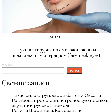
ЧИТАТЬ
Лучшие хирурги по омолаживающим
комплексным операциям (face-neck-eyes)
ПОИСК
ПОИСК
Свежие записи
Тихая сила струн: «Зори бэнд» и Оксана
Ракчеева представили греческую песню в
звучании русской домры
Регина Шарипова: Как создать