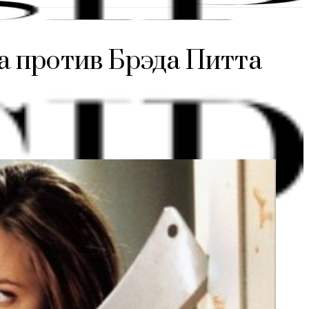
а против Брэда Питта