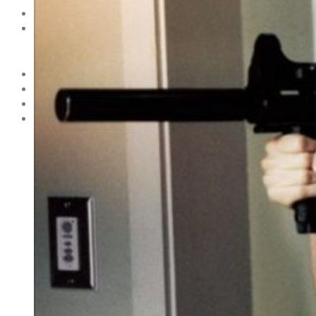
НОВОСТИ
МОДА
Тренды
Коллекции
HOLLYWOOD
СВЕТСКАЯ ХРОНИКА
CELEBRITY
ЗВЕЗДНЫЙ СТИЛЬ