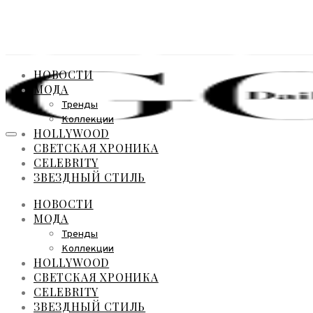
НОВОСТИ
МОДА
Тренды
Коллекции
HOLLYWOOD
СВЕТСКАЯ ХРОНИКА
CELEBRITY
ЗВЕЗДНЫЙ СТИЛЬ
НОВОСТИ
МОДА
Тренды
Коллекции
HOLLYWOOD
СВЕТСКАЯ ХРОНИКА
CELEBRITY
ЗВЕЗДНЫЙ СТИЛЬ