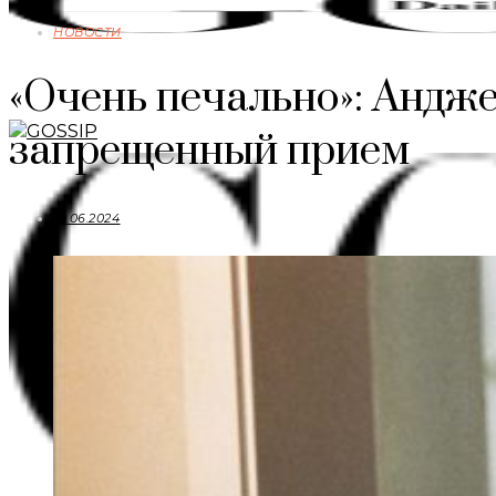
НОВОСТИ
«Очень печально»: Андж
запрещенный прием
10.06.2024