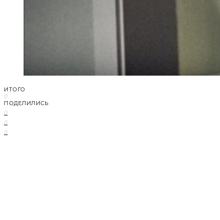
ИТОГО
0
ПОДЕЛИЛИСЬ
0
0
0