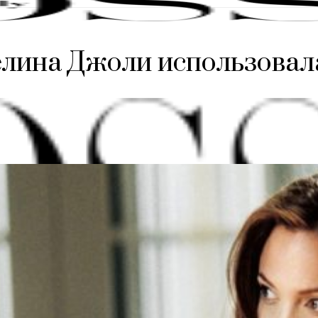
елина Джоли использовал