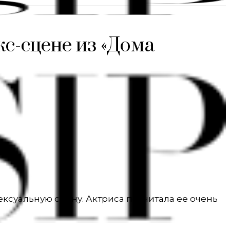
кс-сцене из «Дома
ексуальную сцену. Актриса посчитала ее очень