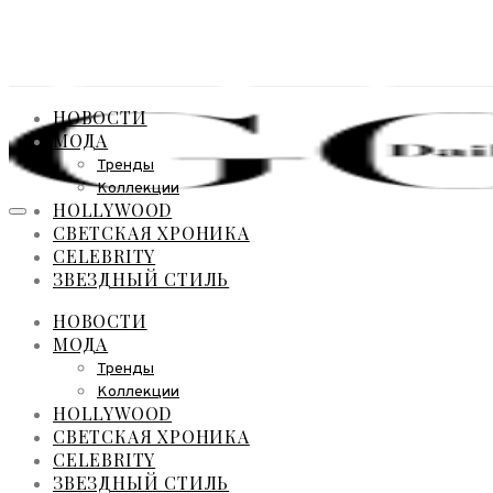
НОВОСТИ
МОДА
Тренды
Коллекции
HOLLYWOOD
СВЕТСКАЯ ХРОНИКА
CELEBRITY
ЗВЕЗДНЫЙ СТИЛЬ
НОВОСТИ
МОДА
Тренды
Коллекции
HOLLYWOOD
СВЕТСКАЯ ХРОНИКА
CELEBRITY
ЗВЕЗДНЫЙ СТИЛЬ