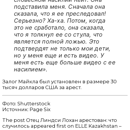
подставила меня. Сначала она
сказала, что я ее преследовал!
Серьезно? Ха-ха. Потом, когда
это не сработало, она сказала,
что я толкнул ее со стула, что
является полной ложью. Это
подтвердят не только мои дети,
но у меня еще и есть видео. У
меня есть еще больше видео с ее
насилием».
Залог Майкла был установлен в размере 30
тысяч долларов США за арест.
Фото: Shutterstock
Источник: Page Six
The post Отец Линдси Лохан арестован: что
случилось appeared first on ELLE Kazakhstan –