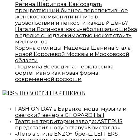
Регина Шарипова: Как создать
процветающий бизнес, перспективное
женское комьюнити и жить в
удовольствии и лёгкости каждый день?
Натали Логинова: как «небольшая» ошибка
в сделке с недвижимостью может стоить
миллионов
Корона столицы: Надежда Шанина стала
новой Королевой Москвы и Московской
области
Людмила Воеводина: неоклассика
фортепиано как новая форма
современной роскоши
НОВОСТИ ПАРТНЕРОВ
FASHION DAY в Барвихе: мода, музыка и
светский вечер в CHOPARD Hall
Театр на территории завода: ASTERUS
представил новую главу «Кристалла»
«Лето в стиле ENZO»: бренд LEFFERS
представил новую коллекцию в