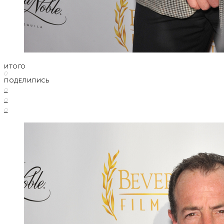
ИТОГО
0
ПОДЕЛИЛИСЬ
0
0
0