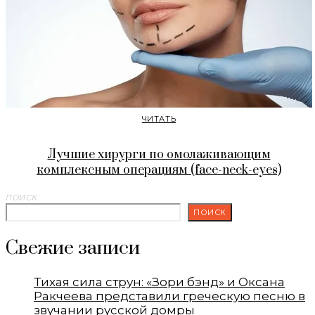
ЧИТАТЬ
Лучшие хирурги по омолаживающим
комплексным операциям (face-neck-eyes)
ПОИСК
ПОИСК
Свежие записи
Тихая сила струн: «Зори бэнд» и Оксана
Ракчеева представили греческую песню в
звучании русской домры