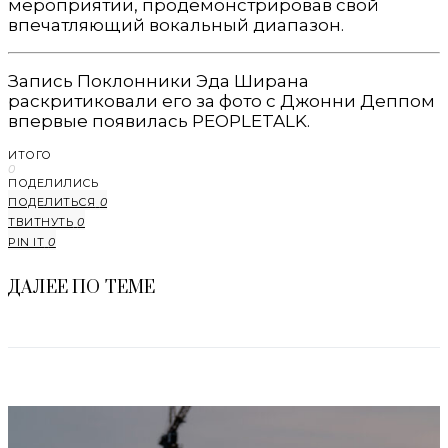
мероприятии, продемонстрировав свой
впечатляющий вокальный диапазон.
Запись Поклонники Эда Ширана
раскритиковали его за фото с Джонни Деппом
впервые появилась PEOPLETALK.
ИТОГО
0
ПОДЕЛИЛИСЬ
ПОДЕЛИТЬСЯ
0
ТВИТНУТЬ
0
PIN IT
0
ДАЛЕЕ ПО ТЕМЕ