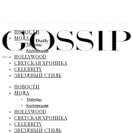
НОВОСТИ
МОДА
Тренды
Коллекции
HOLLYWOOD
СВЕТСКАЯ ХРОНИКА
CELEBRITY
ЗВЕЗДНЫЙ СТИЛЬ
НОВОСТИ
МОДА
Тренды
Коллекции
HOLLYWOOD
СВЕТСКАЯ ХРОНИКА
CELEBRITY
ЗВЕЗДНЫЙ СТИЛЬ