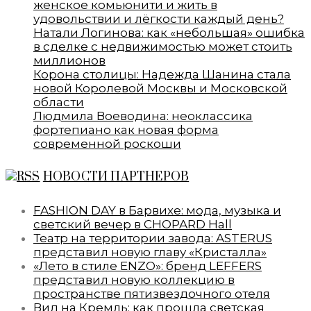
женское комьюнити и жить в
удовольствии и лёгкости каждый день?
Натали Логинова: как «небольшая» ошибка
в сделке с недвижимостью может стоить
миллионов
Корона столицы: Надежда Шанина стала
новой Королевой Москвы и Московской
области
Людмила Воеводина: неоклассика
фортепиано как новая форма
современной роскоши
НОВОСТИ ПАРТНЕРОВ
FASHION DAY в Барвихе: мода, музыка и
светский вечер в CHOPARD Hall
Театр на территории завода: ASTERUS
представил новую главу «Кристалла»
«Лето в стиле ENZO»: бренд LEFFERS
представил новую коллекцию в
пространстве пятизвездочного отеля
Вид на Кремль: как прошла светская