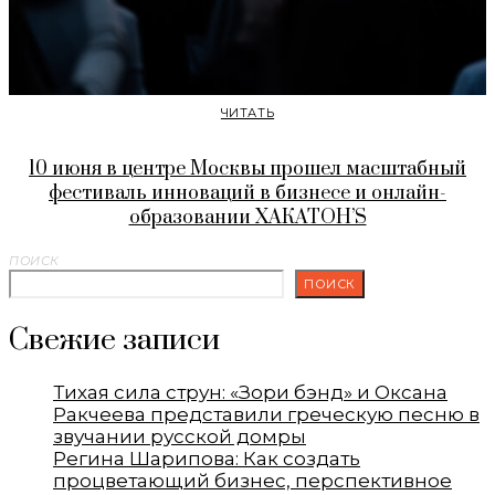
ЧИТАТЬ
10 июня в центре Москвы прошел масштабный
фестиваль инноваций в бизнесе и онлайн-
образовании ХАКАТОН’S
ПОИСК
ПОИСК
Свежие записи
Тихая сила струн: «Зори бэнд» и Оксана
Ракчеева представили греческую песню в
звучании русской домры
Регина Шарипова: Как создать
процветающий бизнес, перспективное