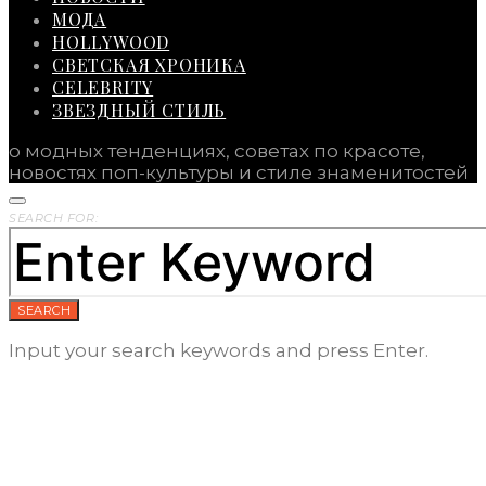
МОДА
HOLLYWOOD
СВЕТСКАЯ ХРОНИКА
CELEBRITY
ЗВЕЗДНЫЙ СТИЛЬ
о модных тенденциях, советах по красоте,
новостях поп-культуры и стиле знаменитостей
SEARCH FOR:
SEARCH
Input your search keywords and press Enter.