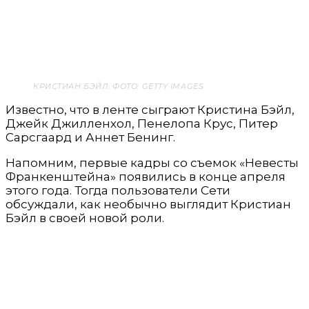
КРИСТИАН БЭЙЛ. ФОТО: GETTY IMAGES
Известно, что в ленте сыграют Кристина Бэйл,
Джейк Джилленхол, Пенелопа Крус, Питер
Сарсгаард и Аннет Бенинг.
Напомним, первые кадры со съемок «Невесты
Франкенштейна» появились в конце апреля
этого года. Тогда пользователи Сети
обсуждали, как необычно выглядит Кристиан
Бэйл в своей новой роли.