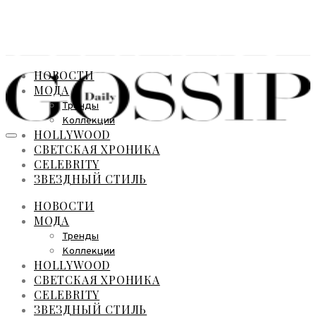
НОВОСТИ
МОДА
Тренды
Коллекции
HOLLYWOOD
СВЕТСКАЯ ХРОНИКА
CELEBRITY
ЗВЕЗДНЫЙ СТИЛЬ
НОВОСТИ
МОДА
Тренды
Коллекции
HOLLYWOOD
СВЕТСКАЯ ХРОНИКА
CELEBRITY
ЗВЕЗДНЫЙ СТИЛЬ