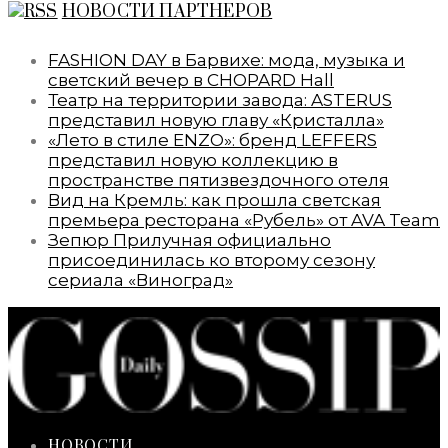
НОВОСТИ ПАРТНЕРОВ
FASHION DAY в Барвихе: мода, музыка и
светский вечер в CHOPARD Hall
Театр на территории завода: ASTERUS
представил новую главу «Кристалла»
«Лето в стиле ENZO»: бренд LEFFERS
представил новую коллекцию в
пространстве пятизвездочного отеля
Вид на Кремль: как прошла светская
премьера ресторана «Рубель» от AVA Team
Зепюр Прилучная официально
присоединилась ко второму сезону
сериала «Виноград»
НОВОСТИ