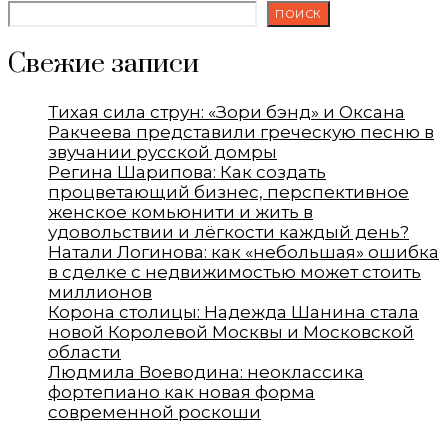
ПОИСК
Свежие записи
Тихая сила струн: «Зори бэнд» и Оксана
Ракчеева представили греческую песню в
звучании русской домры
Регина Шарипова: Как создать
процветающий бизнес, перспективное
женское комьюнити и жить в
удовольствии и лёгкости каждый день?
Натали Логинова: как «небольшая» ошибка
в сделке с недвижимостью может стоить
миллионов
Корона столицы: Надежда Шанина стала
новой Королевой Москвы и Московской
области
Людмила Воеводина: неоклассика
фортепиано как новая форма
современной роскоши