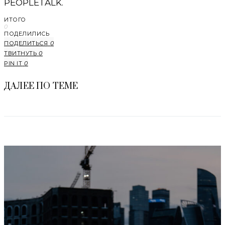
PEOPLETALK.
ИТОГО
0
ПОДЕЛИЛИСЬ
ПОДЕЛИТЬСЯ
0
ТВИТНУТЬ
0
PIN IT
0
ДАЛЕЕ ПО ТЕМЕ