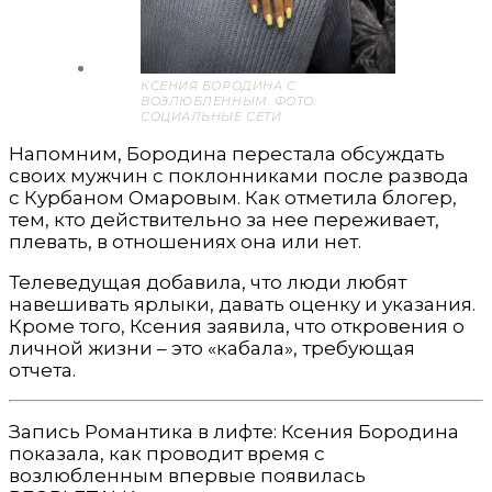
КСЕНИЯ БОРОДИНА С
ВОЗЛЮБЛЕННЫМ. ФОТО:
СОЦИАЛЬНЫЕ СЕТИ
Напомним, Бородина перестала обсуждать
своих мужчин с поклонниками после развода
с Курбаном Омаровым. Как отметила блогер,
тем, кто действительно за нее переживает,
плевать, в отношениях она или нет.
Телеведущая добавила, что люди любят
навешивать ярлыки, давать оценку и указания.
Кроме того, Ксения заявила, что откровения о
личной жизни – это «кабала», требующая
отчета.
Запись Романтика в лифте: Ксения Бородина
показала, как проводит время с
возлюбленным впервые появилась