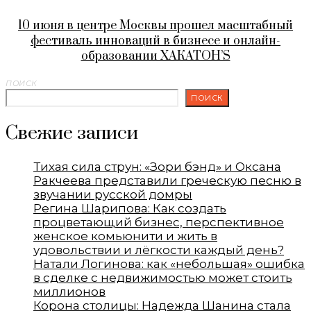
10 июня в центре Москвы прошел масштабный
фестиваль инноваций в бизнесе и онлайн-
образовании ХАКАТОН’S
ПОИСК
ПОИСК
Свежие записи
Тихая сила струн: «Зори бэнд» и Оксана
Ракчеева представили греческую песню в
звучании русской домры
Регина Шарипова: Как создать
процветающий бизнес, перспективное
женское комьюнити и жить в
удовольствии и лёгкости каждый день?
Натали Логинова: как «небольшая» ошибка
в сделке с недвижимостью может стоить
миллионов
Корона столицы: Надежда Шанина стала