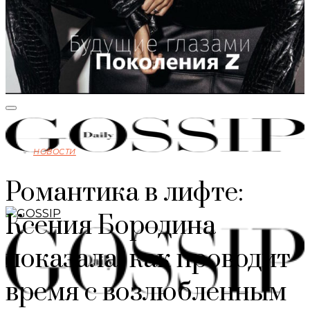
НОВОСТИ
Романтика в лифте:
Ксения Бородина
показала, как проводит
время с возлюбленным