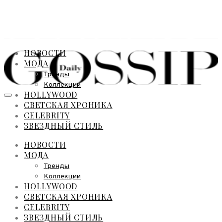
НОВОСТИ
МОДА
Тренды
Коллекции
HOLLYWOOD
СВЕТСКАЯ ХРОНИКА
CELEBRITY
ЗВЕЗДНЫЙ СТИЛЬ
НОВОСТИ
МОДА
Тренды
Коллекции
HOLLYWOOD
СВЕТСКАЯ ХРОНИКА
CELEBRITY
ЗВЕЗДНЫЙ СТИЛЬ