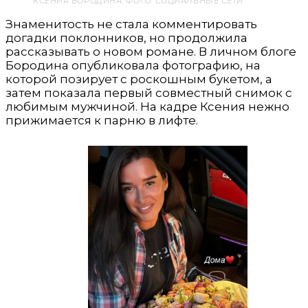
КСЕНИЯ БОРОДИНА. ФОТО: СОЦИАЛЬНЫЕ СЕТИ
Знаменитость не стала комментировать
догадки поклонников, но продолжила
рассказывать о новом романе. В личном блоге
Бородина опубликовала фотографию, на
которой позирует с роскошным букетом, а
затем показала первый совместный снимок с
любимым мужчиной. На кадре Ксения нежно
прижимается к парню в лифте.