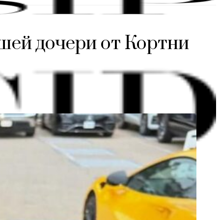
шей дочери от Кортни