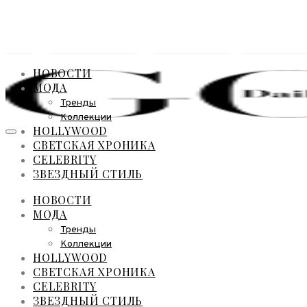
НОВОСТИ
МОДА
Тренды
Коллекции
HOLLYWOOD
СВЕТСКАЯ ХРОНИКА
CELEBRITY
ЗВЕЗДНЫЙ СТИЛЬ
НОВОСТИ
МОДА
Тренды
Коллекции
HOLLYWOOD
СВЕТСКАЯ ХРОНИКА
CELEBRITY
ЗВЕЗДНЫЙ СТИЛЬ