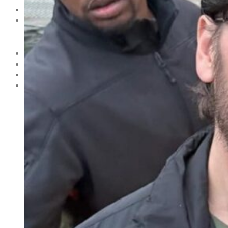
НОВОСТИ
МОДА
Тренды
Коллекции
HOLLYWOOD
СВЕТСКАЯ ХРОНИКА
CELEBRITY
ЗВЕЗДНЫЙ СТИЛЬ