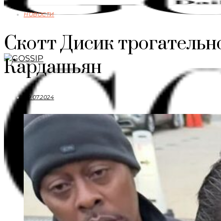
НОВОСТИ
Скотт Дисик трогательн
Кардашьян
09.07.2024