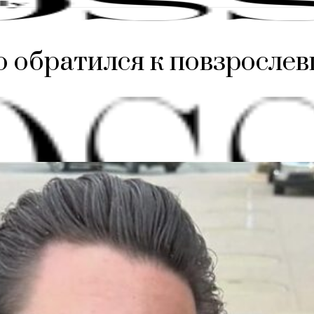
о обратился к повзрослев