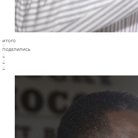
ИТОГО
0
ПОДЕЛИЛИСЬ
0
0
0