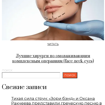
ЧИТАТЬ
Лучшие хирурги по омолаживающим
комплексным операциям (face-neck-eyes)
ПОИСК
ПОИСК
Свежие записи
Тихая сила струн: «Зори бэнд» и Оксана
Ракчеева представили греческую песню в