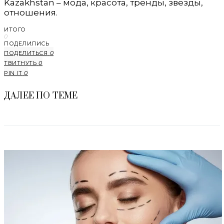
Kazakhstan – мода, красота, тренды, звезды,
отношения.
ИТОГО
0
ПОДЕЛИЛИСЬ
ПОДЕЛИТЬСЯ
0
ТВИТНУТЬ
0
PIN IT
0
ДАЛЕЕ ПО ТЕМЕ