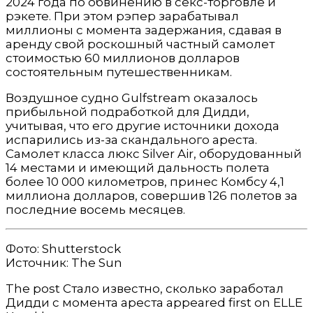
2024 года по обвинению в секс-торговле и
рэкете. При этом рэпер зарабатывал
миллионы с момента задержания, сдавая в
аренду свой роскошный частный самолет
стоимостью 60 миллионов долларов
состоятельным путешественникам.
Воздушное судно Gulfstream оказалось
прибыльной подработкой для Дидди,
учитывая, что его другие источники дохода
испарились из-за скандального ареста.
Самолет класса люкс Silver Air, оборудованный
14 местами и имеющий дальность полета
более 10 000 километров, принес Комбсу 4,1
миллиона долларов, совершив 126 полетов за
последние восемь месяцев.
Фото: Shutterstock
Источник: The Sun
The post Стало известно, сколько заработал
Дидди с момента ареста appeared first on ELLE