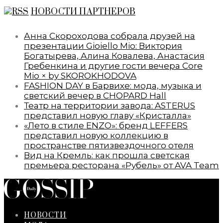
НОВОСТИ ПАРТНЕРОВ
Анна Скороходова собрала друзей на
презентации Gioiello Mio: Виктория
Богатырева, Алина Ковалева, Анастасия
Гребенкина и другие гости вечера Core
Mio × by SKOROKHODOVA
FASHION DAY в Барвихе: мода, музыка и
светский вечер в CHOPARD Hall
Театр на территории завода: ASTERUS
представил новую главу «Кристалла»
«Лето в стиле ENZO»: бренд LEFFERS
представил новую коллекцию в
пространстве пятизвездочного отеля
Вид на Кремль: как прошла светская
премьера ресторана «Рубель» от AVA Team
НОВОСТИ