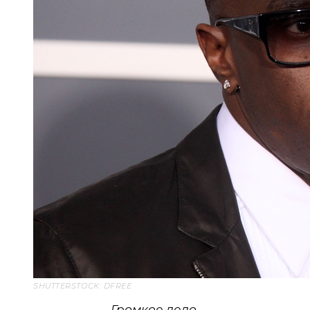
SHUTTERSTOCK: DFREE
Громкое дело.