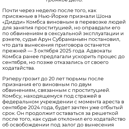
Почти через неделю после того, как
присяжные в Нью-Йорке признали Шона
«Дидди» Комбса виновным в перевозке людей
для занятия проституцией, но оправдали его
по обвинениям в сексуальной эксплуатации и
рэкете, судья Арун Субраманьян постановил,
что дата вынесения приговора останется
прежней — 3 октября 2025 года. Адвокаты
Комбса ранее предлагали ускорить процес до
сентября, но позже отказались от своего
ходатайства.
Рэперу грозит до 20 лет тюрьмы после
признания его виновным по двум
обвинениям, связанным с проституцией.
Комбсу, находящемуся под стражей в
федеральном учреждении с момента ареста в
сентябре 2024 года, будет зачтен уже отбытый
срок. Он продолжит оставаться за решеткой
после того, как судья отклонил его ходатайство
об освобождении под залог до вынесения