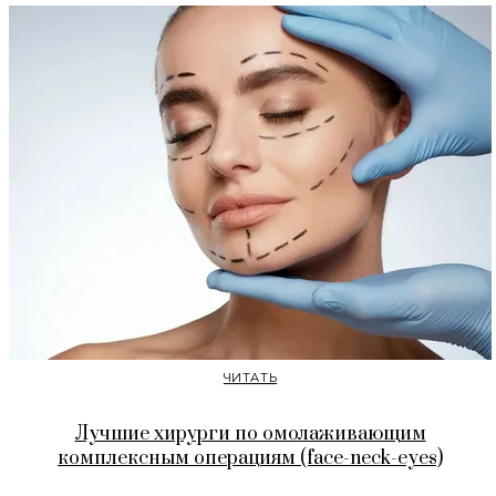
ЧИТАТЬ
Лучшие хирурги по омолаживающим
комплексным операциям (face-neck-eyes)