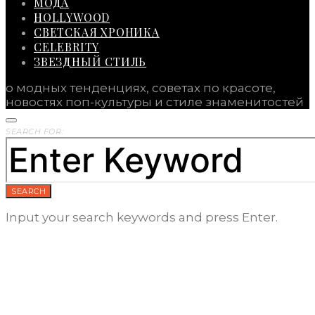
МОДА
HOLLYWOOD
СВЕТСКАЯ ХРОНИКА
CELEBRITY
ЗВЕЗДНЫЙ СТИЛЬ
о модных тенденциях, советах по красоте,
новостях поп-культуры и стиле знаменитостей
SEARCH FOR:
SEARCH
Input your search keywords and press Enter.