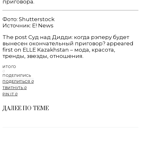
приговора.
Фото: Shutterstock
Источник: E! News
The post Суд над Дидди: когда рэперу будет
вынесен окончательный приговор? appeared
first on ELLE Kazakhstan – мода, красота,
тренды, звезды, отношения.
ИТОГО
0
ПОДЕЛИЛИСЬ
ПОДЕЛИТЬСЯ
0
ТВИТНУТЬ
0
PIN IT
0
ДАЛЕЕ ПО ТЕМЕ