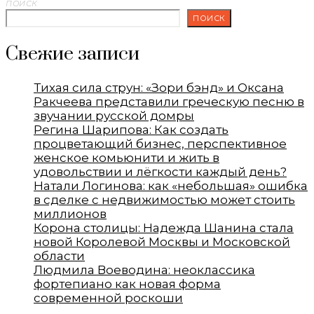
ПОИСК
ПОИСК
Свежие записи
Тихая сила струн: «Зори бэнд» и Оксана
Ракчеева представили греческую песню в
звучании русской домры
Регина Шарипова: Как создать
процветающий бизнес, перспективное
женское комьюнити и жить в
удовольствии и лёгкости каждый день?
Натали Логинова: как «небольшая» ошибка
в сделке с недвижимостью может стоить
миллионов
Корона столицы: Надежда Шанина стала
новой Королевой Москвы и Московской
области
Людмила Воеводина: неоклассика
фортепиано как новая форма
современной роскоши