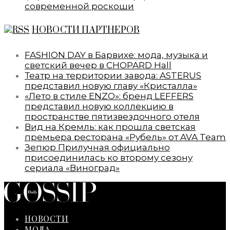
современной роскоши
НОВОСТИ ПАРТНЕРОВ
FASHION DAY в Барвихе: мода, музыка и
светский вечер в CHOPARD Hall
Театр на территории завода: ASTERUS
представил новую главу «Кристалла»
«Лето в стиле ENZO»: бренд LEFFERS
представил новую коллекцию в
пространстве пятизвездочного отеля
Вид на Кремль: как прошла светская
премьера ресторана «Рубель» от AVA Team
Зепюр Прилучная официально
присоединилась ко второму сезону
сериала «Виноград»
НОВОСТИ
МОДА