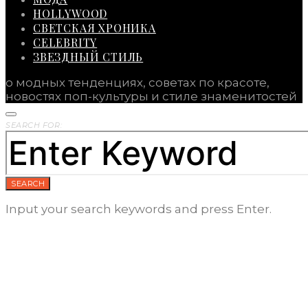
HOLLYWOOD
СВЕТСКАЯ ХРОНИКА
CELEBRITY
ЗВЕЗДНЫЙ СТИЛЬ
о модных тенденциях, советах по красоте,
новостях поп-культуры и стиле знаменитостей
SEARCH FOR:
SEARCH
Input your search keywords and press Enter.