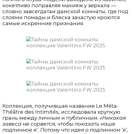
кокетливо поправляя макияж у зеркала —
словно завсегдатаи дамской комнаты, где под
слоями помады и блеска зачастую кроются
самые искренние признания.
Коллекция, получившая название Le Méta-
Théâtre des Intimités, исследовала хрупкую
грань между личным и публичным.
«Никакая
завеса не сорвется, чтобы показать наше
подлинное я’. Потому что идея о подлинном ‘я’,