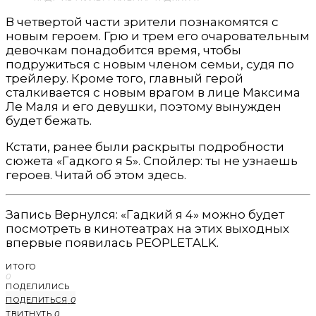
В четвертой части зрители познакомятся с
новым героем. Грю и трем его очаровательным
девочкам понадобится время, чтобы
подружиться с новым членом семьи, судя по
трейлеру. Кроме того, главный герой
сталкивается с новым врагом в лице Максима
Ле Маля и его девушки, поэтому вынужден
будет бежать.
Кстати, ранее были раскрыты подробности
сюжета «Гадкого я 5». Спойлер: ты не узнаешь
героев. Читай об этом здесь.
Запись Вернулся: «Гадкий я 4» можно будет
посмотреть в кинотеатрах на этих выходных
впервые появилась PEOPLETALK.
ИТОГО
0
ПОДЕЛИЛИСЬ
ПОДЕЛИТЬСЯ
0
ТВИТНУТЬ
0