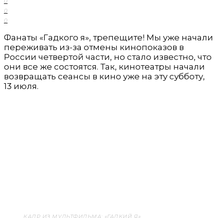
0
0
0
Фанаты «Гадкого я», трепещите! Мы уже начали
переживать из-за отмены кинопоказов в
России четвертой части, но стало известно, что
они все же состоятся. Так, кинотеатры начали
возвращать сеансы в кино уже на эту субботу,
13 июля.
КАДР ИЗ МУЛЬТФИЛЬМА: «ГАДКИЙ Я»