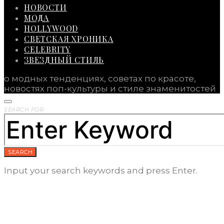
НОВОСТИ
МОДА
HOLLYWOOD
СВЕТСКАЯ ХРОНИКА
CELEBRITY
ЗВЕЗДНЫЙ СТИЛЬ
о модных тенденциях, советах по красоте,
новостях поп-культуры и стиле знаменитостей
SEARCH FOR:
SEARCH
Input your search keywords and press Enter.