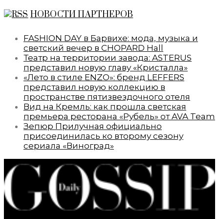
НОВОСТИ ПАРТНЕРОВ
FASHION DAY в Барвихе: мода, музыка и
светский вечер в CHOPARD Hall
Театр на территории завода: ASTERUS
представил новую главу «Кристалла»
«Лето в стиле ENZO»: бренд LEFFERS
представил новую коллекцию в
пространстве пятизвездочного отеля
Вид на Кремль: как прошла светская
премьера ресторана «Рубель» от AVA Team
Зепюр Прилучная официально
присоединилась ко второму сезону
сериала «Виноград»