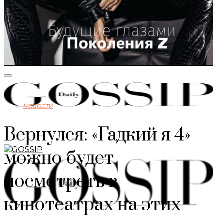
НОВОСТИ
Вернулся: «Гадкий я 4»
можно будет
посмотреть в
кинотеатрах на этих