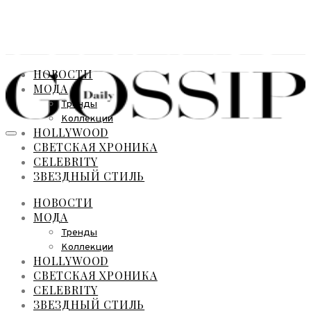
НОВОСТИ
МОДА
Тренды
Коллекции
HOLLYWOOD
СВЕТСКАЯ ХРОНИКА
CELEBRITY
ЗВЕЗДНЫЙ СТИЛЬ
НОВОСТИ
МОДА
Тренды
Коллекции
HOLLYWOOD
СВЕТСКАЯ ХРОНИКА
CELEBRITY
ЗВЕЗДНЫЙ СТИЛЬ