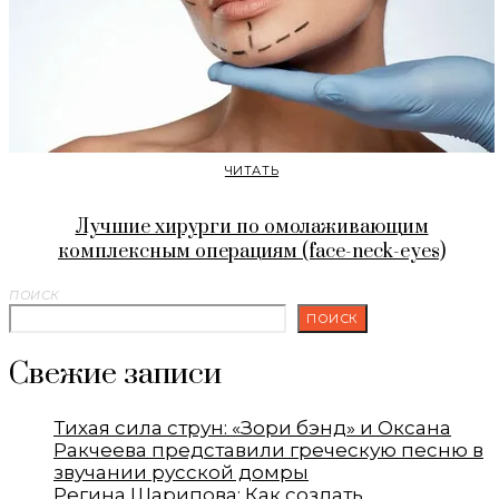
ЧИТАТЬ
Лучшие хирурги по омолаживающим
комплексным операциям (face-neck-eyes)
ПОИСК
ПОИСК
Свежие записи
Тихая сила струн: «Зори бэнд» и Оксана
Ракчеева представили греческую песню в
звучании русской домры
Регина Шарипова: Как создать