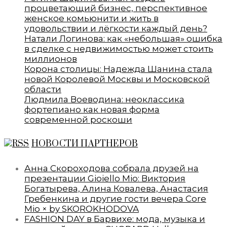
процветающий бизнес, перспективное
женское комьюнити и жить в
удовольствии и лёгкости каждый день?
Натали Логинова: как «небольшая» ошибка
в сделке с недвижимостью может стоить
миллионов
Корона столицы: Надежда Шанина стала
новой Королевой Москвы и Московской
области
Людмила Воеводина: неоклассика
фортепиано как новая форма
современной роскоши
НОВОСТИ ПАРТНЕРОВ
Анна Скороходова собрала друзей на
презентации Gioiello Mio: Виктория
Богатырева, Алина Ковалева, Анастасия
Гребенкина и другие гости вечера Core
Mio × by SKOROKHODOVA
FASHION DAY в Барвихе: мода, музыка и