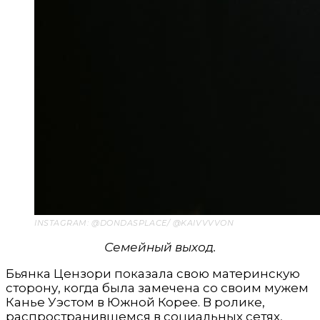
INSTAGRAM: @DONDASPLACE/ @KAIVVVVON
Семейный выход.
Бьянка Цензори показала свою материнскую
сторону, когда была замечена со своим мужем
Канье Уэстом в Южной Корее. В ролике,
распространившемся в социальных сетях,