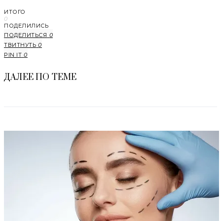
ИТОГО
0
ПОДЕЛИЛИСЬ
ПОДЕЛИТЬСЯ
0
ТВИТНУТЬ
0
PIN IT
0
ДАЛЕЕ ПО ТЕМЕ