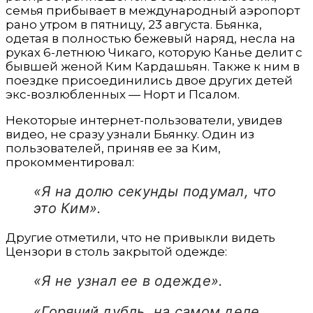
семья прибывает в международный аэропорт
рано утром в пятницу, 23 августа. Бьянка,
одетая в полностью бежевый наряд, несла на
руках 6-летнюю Чикаго, которую Канье делит с
бывшей женой Ким Кардашьян. Также к ним в
поездке присоединились двое других детей
экс-возлюбленных — Норт и Псалом.
Некоторые интернет-пользователи, увидев
видео, не сразу узнали Бьянку. Один из
пользователей, приняв ее за Ким,
прокомментировал:
«Я на долю секунды подумал, что
это Ким».
Другие отметили, что не привыкли видеть
Цензори в столь закрытой одежде:
«Я не узнал ее в одежде».
«Горячий дубль, на самом деле