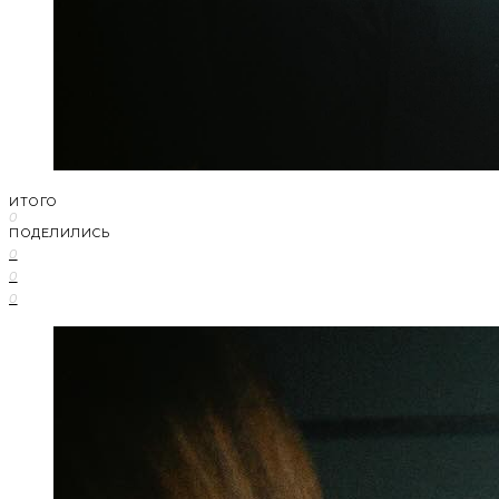
ИТОГО
0
ПОДЕЛИЛИСЬ
0
0
0