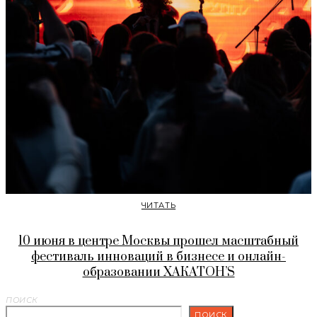
ЧИТАТЬ
10 июня в центре Москвы прошел масштабный
фестиваль инноваций в бизнесе и онлайн-
образовании ХАКАТОН’S
ПОИСК
ПОИСК