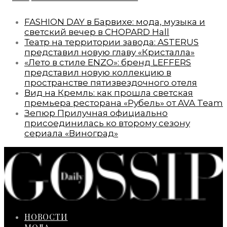
FASHION DAY в Барвихе: мода, музыка и
светский вечер в CHOPARD Hall
Театр на территории завода: ASTERUS
представил новую главу «Кристалла»
«Лето в стиле ENZO»: бренд LEFFERS
представил новую коллекцию в
пространстве пятизвездочного отеля
Вид на Кремль: как прошла светская
премьера ресторана «Рубель» от AVA Team
Зепюр Прилучная официально
присоединилась ко второму сезону
сериала «Виноград»
НОВОСТИ