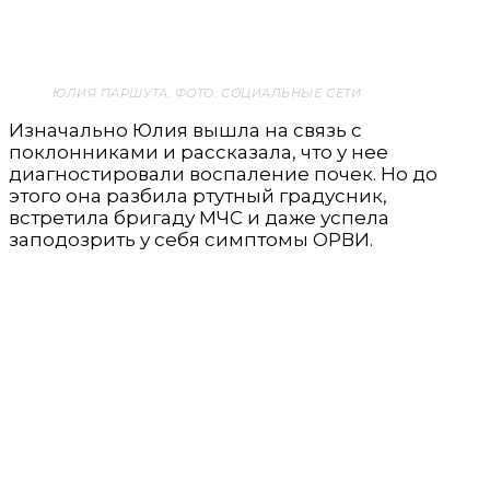
ЮЛИЯ ПАРШУТА. ФОТО: СОЦИАЛЬНЫЕ СЕТИ
Изначально Юлия вышла на связь с
поклонниками и рассказала, что у нее
диагностировали воспаление почек. Но до
этого она разбила ртутный градусник,
встретила бригаду МЧС и даже успела
заподозрить у себя симптомы ОРВИ.