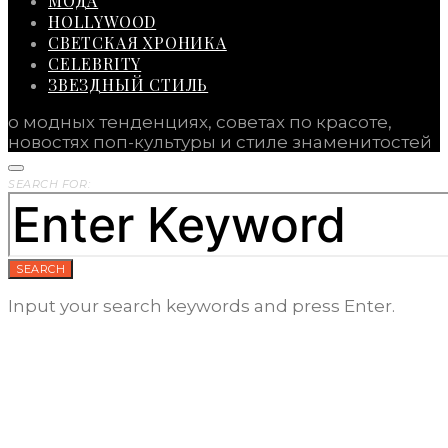
МОДА
HOLLYWOOD
СВЕТСКАЯ ХРОНИКА
CELEBRITY
ЗВЕЗДНЫЙ СТИЛЬ
о модных тенденциях, советах по красоте,
новостях поп-культуры и стиле знаменитостей
SEARCH FOR:
SEARCH
Input your search keywords and press Enter.