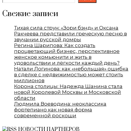
Свежие записи
Тихая сила струн: «Зори бэнд» и Оксана
Ракчеева представили греческую песню в
звучании русской домры
Регина Шарипова: Как создать
процветающий бизнес, перспективное
женское комьюнити и жить в
удовольствии и лёгкости каждый день?
Натали Логинова: как «небольшая» ошибка
в сделке с недвижимостью может стоить
миллионов
Корона столицы: Надежда Шанина стала
новой Королевой Москвы и Московской
области
Людмила Воеводина: неоклассика
фортепиано как новая форма
современной роскоши
НОВОСТИ ПАРТНЕРОВ