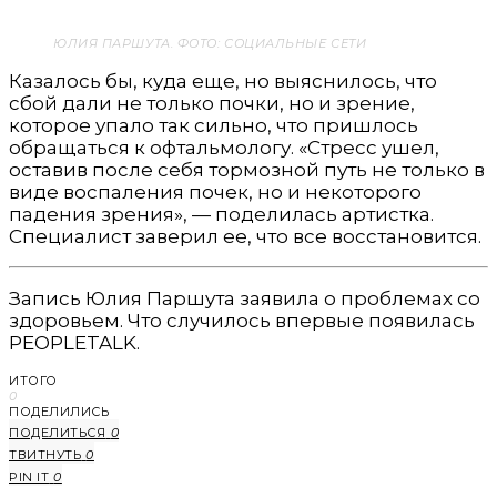
ЮЛИЯ ПАРШУТА. ФОТО: СОЦИАЛЬНЫЕ СЕТИ
Казалось бы, куда еще, но выяснилось, что
сбой дали не только почки, но и зрение,
которое упало так сильно, что пришлось
обращаться к офтальмологу. «Стресс ушел,
оставив после себя тормозной путь не только в
виде воспаления почек, но и некоторого
падения зрения», — поделилась артистка.
Специалист заверил ее, что все восстановится.
Запись Юлия Паршута заявила о проблемах со
здоровьем. Что случилось впервые появилась
PEOPLETALK.
ИТОГО
0
ПОДЕЛИЛИСЬ
ПОДЕЛИТЬСЯ
0
ТВИТНУТЬ
0
PIN IT
0