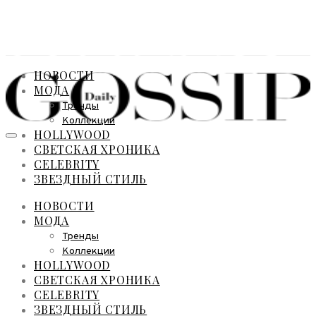
НОВОСТИ
МОДА
Тренды
Коллекции
HOLLYWOOD
СВЕТСКАЯ ХРОНИКА
CELEBRITY
ЗВЕЗДНЫЙ СТИЛЬ
НОВОСТИ
МОДА
Тренды
Коллекции
HOLLYWOOD
СВЕТСКАЯ ХРОНИКА
CELEBRITY
ЗВЕЗДНЫЙ СТИЛЬ