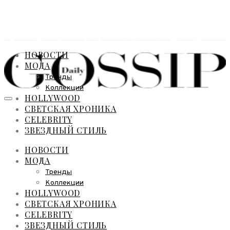
НОВОСТИ
МОДА
Тренды
Коллекции
HOLLYWOOD
СВЕТСКАЯ ХРОНИКА
CELEBRITY
ЗВЕЗДНЫЙ СТИЛЬ
НОВОСТИ
МОДА
Тренды
Коллекции
HOLLYWOOD
СВЕТСКАЯ ХРОНИКА
CELEBRITY
ЗВЕЗДНЫЙ СТИЛЬ