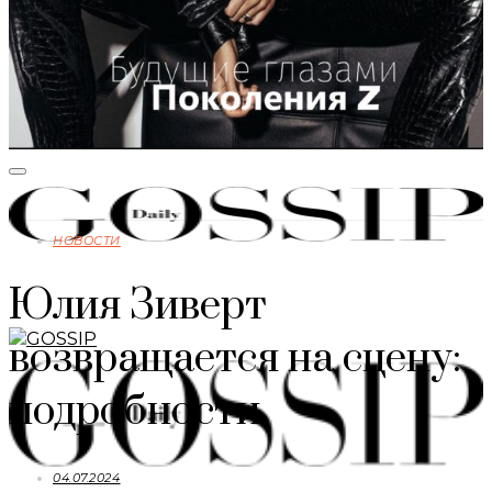
НОВОСТИ
Юлия Зиверт
возвращается на сцену:
подробности
04.07.2024