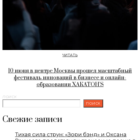
ЧИТАТЬ
10 июня в центре Москвы прошел масштабный
фестиваль инноваций в бизнесе и онлайн-
образовании ХАКАТОН’S
ПОИСК
ПОИСК
Свежие записи
Тихая сила струн: «Зори бэнд» и Оксана