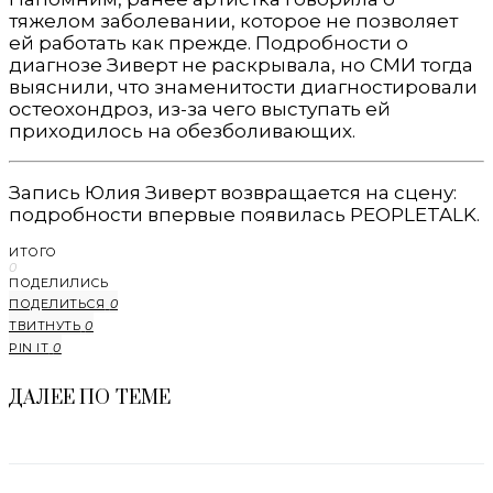
тяжелом заболевании, которое не позволяет
ей работать как прежде. Подробности о
диагнозе Зиверт не раскрывала, но СМИ тогда
выяснили, что знаменитости диагностировали
остеохондроз, из-за чего выступать ей
приходилось на обезболивающих.
Запись Юлия Зиверт возвращается на сцену:
подробности впервые появилась PEOPLETALK.
ИТОГО
0
ПОДЕЛИЛИСЬ
ПОДЕЛИТЬСЯ
0
ТВИТНУТЬ
0
PIN IT
0
ДАЛЕЕ ПО ТЕМЕ