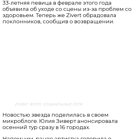
33-летняя певица в феврале этого года
объявила об уходе со сцены из-за проблем со
здоровьем. Теперь же Zivert обрадовала
поклонников, сообщив о возвращении.
ZIVERT. ФОТО: СОЦИАЛЬНЫЕ СЕТИ
Новостью звезда поделилась в своем
микроблоге. Юлия Зиверт анонсировала
осенний тур сразу в 16 городах.
Напомним, ранее артистка говорила о