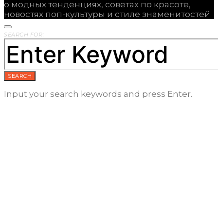
о модных тенденциях, советах по красоте,
новостях поп-культуры и стиле знаменитостей
SEARCH FOR:
SEARCH
Input your search keywords and press Enter.