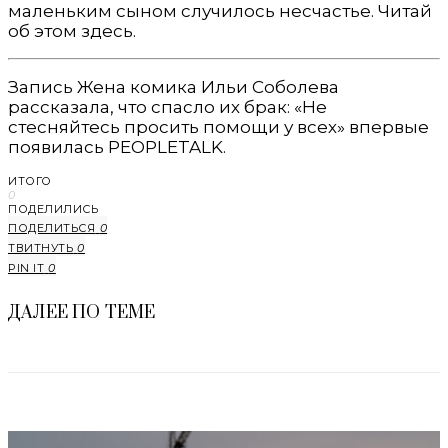
маленьким сыном случилось несчастье. Читай
об этом здесь.
Запись Жена комика Ильи Соболева
рассказала, что спасло их брак: «Не
стесняйтесь просить помощи у всех» впервые
появилась PEOPLETALK.
ИТОГО
0
ПОДЕЛИЛИСЬ
ПОДЕЛИТЬСЯ
0
ТВИТНУТЬ
0
PIN IT
0
ДАЛЕЕ ПО ТЕМЕ