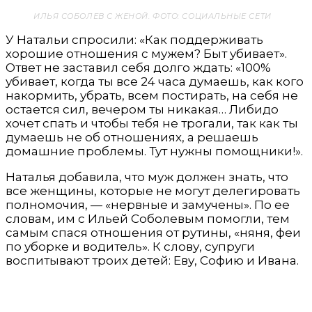
ИЛЬЯ СОБОЛЕВ С ЖЕНОЙ. ФОТО: СОЦИАЛЬНЫЕ СЕТИ
У Натальи спросили: «Как поддерживать
хорошие отношения с мужем? Быт убивает».
Ответ не заставил себя долго ждать: «100%
убивает, когда ты все 24 часа думаешь, как кого
накормить, убрать, всем постирать, на себя не
остается сил, вечером ты никакая… Либидо
хочет спать и чтобы тебя не трогали, так как ты
думаешь не об отношениях, а решаешь
домашние проблемы. Тут нужны помощники!».
Наталья добавила, что муж должен знать, что
все женщины, которые не могут делегировать
полномочия, — «нервные и замучены». По ее
словам, им с Ильей Соболевым помогли, тем
самым спася отношения от рутины, «няня, феи
по уборке и водитель». К слову, супруги
воспитывают троих детей: Еву, Софию и Ивана.