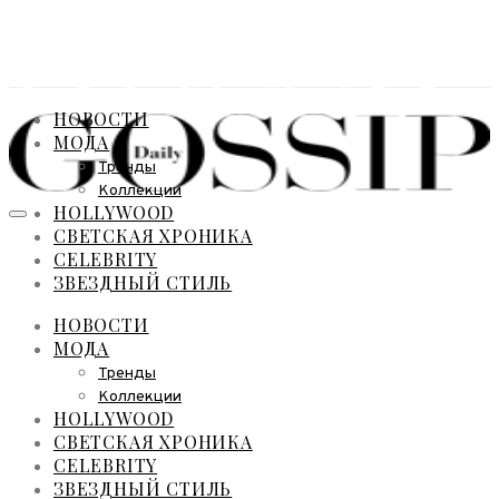
НОВОСТИ
МОДА
Тренды
Коллекции
HOLLYWOOD
СВЕТСКАЯ ХРОНИКА
CELEBRITY
ЗВЕЗДНЫЙ СТИЛЬ
НОВОСТИ
МОДА
Тренды
Коллекции
HOLLYWOOD
СВЕТСКАЯ ХРОНИКА
CELEBRITY
ЗВЕЗДНЫЙ СТИЛЬ