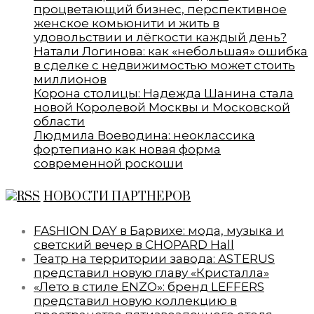
процветающий бизнес, перспективное
женское комьюнити и жить в
удовольствии и лёгкости каждый день?
Натали Логинова: как «небольшая» ошибка
в сделке с недвижимостью может стоить
миллионов
Корона столицы: Надежда Шанина стала
новой Королевой Москвы и Московской
области
Людмила Воеводина: неоклассика
фортепиано как новая форма
современной роскоши
НОВОСТИ ПАРТНЕРОВ
FASHION DAY в Барвихе: мода, музыка и
светский вечер в CHOPARD Hall
Театр на территории завода: ASTERUS
представил новую главу «Кристалла»
«Лето в стиле ENZO»: бренд LEFFERS
представил новую коллекцию в