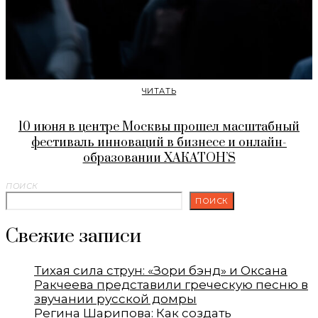
ЧИТАТЬ
10 июня в центре Москвы прошел масштабный
фестиваль инноваций в бизнесе и онлайн-
образовании ХАКАТОН’S
ПОИСК
ПОИСК
Свежие записи
Тихая сила струн: «Зори бэнд» и Оксана
Ракчеева представили греческую песню в
звучании русской домры
Регина Шарипова: Как создать