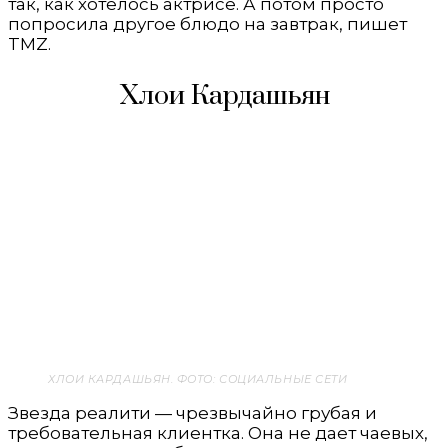
так, как хотелось актрисе. А потом просто
попросила другое блюдо на завтрак, пишет
TMZ.
Хлои Кардашьян
ХЛОИ КАРДАШЬЯН. ФОТО: СОЦИАЛЬНЫЕ СЕТИ
Звезда реалити — чрезвычайно грубая и
требовательная клиентка. Она не дает чаевых,