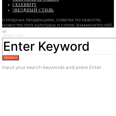
CELEBRITY
ЗВЕЗДНЫЙ СТИЛЬ
о модных тенденциях, советах по красоте,
новостях поп-культуры и стиле знаменитостей
SEARCH FOR:
SEARCH
Input your search keywords and press Enter.