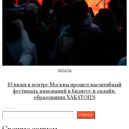
ЧИТАТЬ
10 июня в центре Москвы прошел масштабный
фестиваль инноваций в бизнесе и онлайн-
образовании ХАКАТОН’S
ПОИСК
ПОИСК