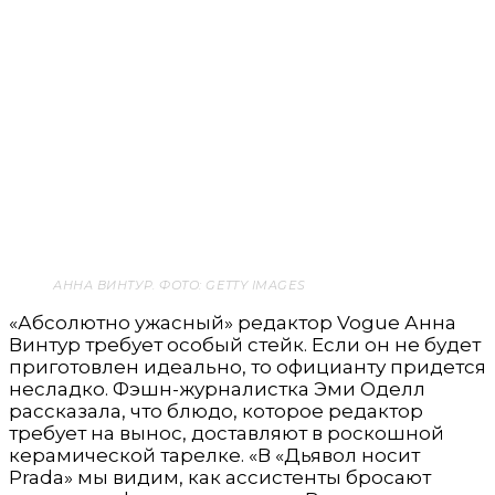
АННА ВИНТУР. ФОТО: GETTY IMAGES
«Абсолютно ужасный» редактор Vogue Анна
Винтур требует особый стейк. Если он не будет
приготовлен идеально, то официанту придется
несладко. Фэшн-журналистка Эми Оделл
рассказала, что блюдо, которое редактор
требует на вынос, доставляют в роскошной
керамической тарелке. «В «Дьявол носит
Prada» мы видим, как ассистенты бросают