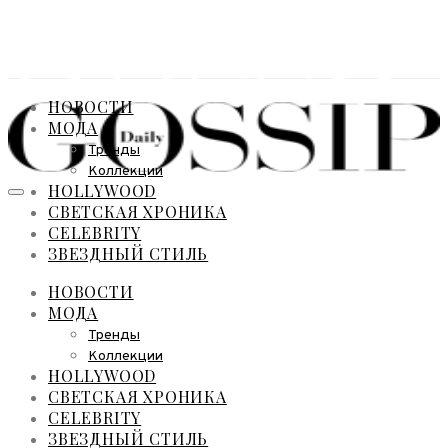
НОВОСТИ
МОДА
Тренды
Коллекции
HOLLYWOOD
СВЕТСКАЯ ХРОНИКА
CELEBRITY
ЗВЕЗДНЫЙ СТИЛЬ
НОВОСТИ
МОДА
Тренды
Коллекции
HOLLYWOOD
СВЕТСКАЯ ХРОНИКА
CELEBRITY
ЗВЕЗДНЫЙ СТИЛЬ