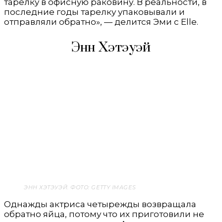
тарелку в офисную раковину. В реальности, в
последние годы тарелку упаковывали и
отправляли обратно», — делится Эми с Elle.
Энн Хэтэуэй
ЭНН ХЭТЭУЭЙ. ФОТО: GETTY IMAGES
Однажды актриса четырежды возвращала
обратно яйца, потому что их приготовили не