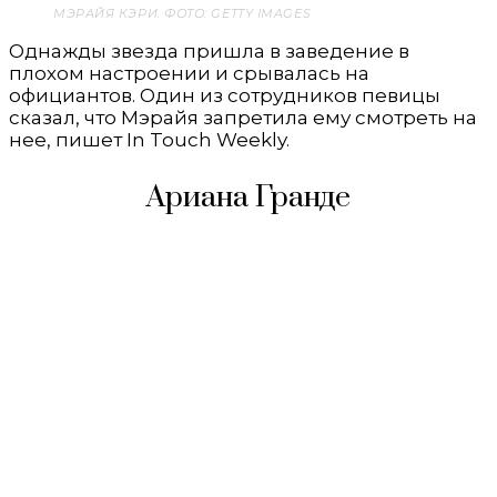
МЭРАЙЯ КЭРИ. ФОТО: GETTY IMAGES
Однажды звезда пришла в заведение в
плохом настроении и срывалась на
официантов. Один из сотрудников певицы
сказал, что Мэрайя запретила ему смотреть на
нее, пишет In Touch Weekly.
Ариана Гранде