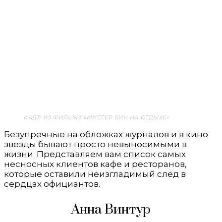
КАДР ИЗ ФИЛЬМА «МИСТЕР БИН НА ОТДЫХЕ»
Безупречные на обложках журналов и в кино
звезды бывают просто невыносимыми в
жизни. Представляем вам список самых
несносных клиентов кафе и ресторанов,
которые оставили неизгладимый след в
сердцах официантов.
Анна Винтур