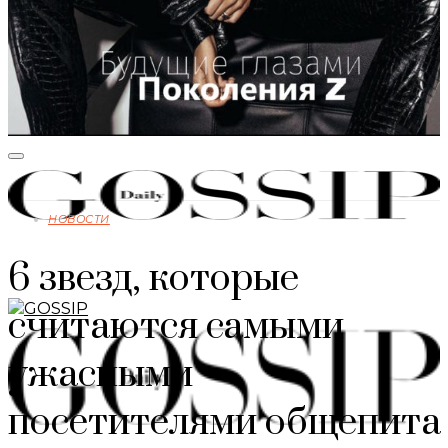
НОВОСТИ
6 звезд, которые
считаются самыми
ужасными
посетителями общепита