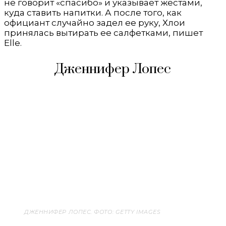
не говорит «спасибо» и указывает жестами,
куда ставить напитки. А после того, как
официант случайно задел ее руку, Хлои
принялась вытирать ее салфетками, пишет
Elle.
Дженнифер Лопес
ДЖЕННИФЕР ЛОПЕС. ФОТО: GETTY IMAGES