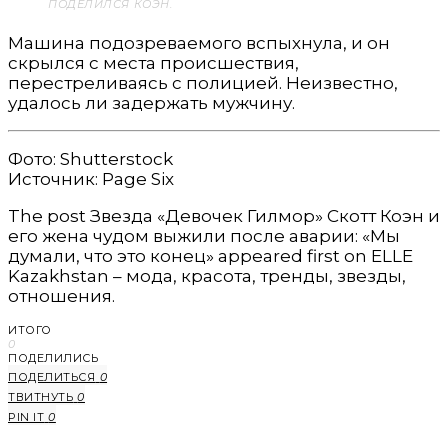
ПОДЕЛИЛСЯ КОЭН.
Машина подозреваемого вспыхнула, и он
скрылся с места происшествия,
перестреливаясь с полицией. Неизвестно,
удалось ли задержать мужчину.
Фото: Shutterstock
Источник: Page Six
The post Звезда «Девочек Гилмор» Скотт Коэн и
его жена чудом выжили после аварии: «Мы
думали, что это конец» appeared first on ELLE
Kazakhstan – мода, красота, тренды, звезды,
отношения.
ИТОГО
0
ПОДЕЛИЛИСЬ
ПОДЕЛИТЬСЯ
0
ТВИТНУТЬ
0
PIN IT
0