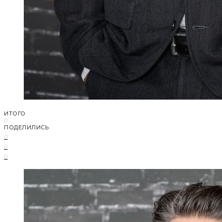
ИТОГО
0
ПОДЕЛИЛИСЬ
0
0
0