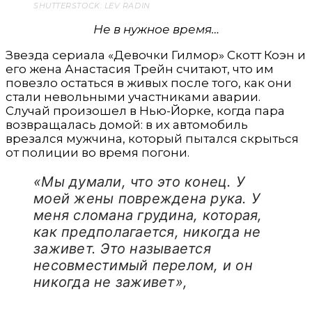
SHUTTERSTOCK: LEV RADIN
Не в нужное время…
Звезда сериала «Девочки Гилмор» Скотт Коэн и
его жена Анастасия Трейн считают, что им
повезло остаться в живых после того, как они
стали невольными участниками аварии.
Случай произошел в Нью-Йорке, когда пара
возвращалась домой: в их автомобиль
врезался мужчина, который пытался скрыться
от полиции во время погони.
«Мы думали, что это конец. У
моей жены повреждена рука. У
меня сломана грудина, которая,
как предполагается, никогда не
заживет. Это называется
несовместимый перелом, и он
никогда не заживет»,